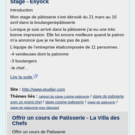
Stage - Eliyock
Introduction
Mon stage de pâtisserie s'est déroulé du 21 mars au 16
avril dans la boulangeriepâtisserie
Lorsque je suis arrivé dans la pâtisserie j'ai eu une très
bonne impression. Elle fut encore meilleure quand le patron
m'a annoncé que je ne ferais pas de pain.
L'équipe de l'entreprise étaitcomposée de 11 personnes :
-4 vendeuses dont la patronne
-3 boulangers
-le chef...
Lire la suite
Site :
http://www.etudier.com
Thèmes liés :
/
stage de patisserie
rapport de stage cuisine patisserie
/
/
/
avec un grand chef
stage cuisine patisserie
stage de patisserie
stage de patisserie pour debutant
Offrir un cours de Patisserie - La Villa des
Chefs
Offrir un cours de Patisserie