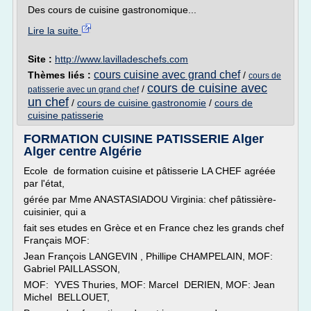
Des cours de cuisine gastronomique...
Lire la suite
Site :
http://www.lavilladeschefs.com
cours cuisine avec grand chef
Thèmes liés :
/
cours de
cours de cuisine avec
/
patisserie avec un grand chef
un chef
/
cours de cuisine gastronomie
/
cours de
cuisine patisserie
FORMATION CUISINE PATISSERIE Alger
Alger centre Algérie
Ecole de formation cuisine et pâtisserie LA CHEF agréée
par l'état,
gérée par Mme ANASTASIADOU Virginia: chef pâtissière-
cuisinier, qui a
fait ses etudes en Grèce et en France chez les grands chef
Français MOF:
Jean François LANGEVIN , Phillipe CHAMPELAIN, MOF:
Gabriel PAILLASSON,
MOF: YVES Thuries, MOF: Marcel DERIEN, MOF: Jean
Michel BELLOUET,