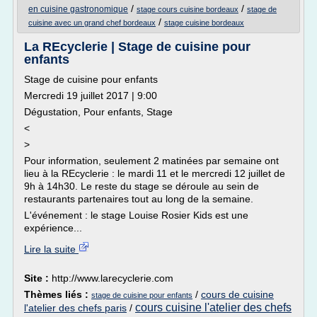
/
/
en cuisine gastronomique
stage cours cuisine bordeaux
stage de
/
cuisine avec un grand chef bordeaux
stage cuisine bordeaux
La REcyclerie | Stage de cuisine pour
enfants
Stage de cuisine pour enfants
Mercredi 19 juillet 2017 | 9:00
Dégustation, Pour enfants, Stage
<
>
Pour information, seulement 2 matinées par semaine ont
lieu à la REcyclerie : le mardi 11 et le mercredi 12 juillet de
9h à 14h30. Le reste du stage se déroule au sein de
restaurants partenaires tout au long de la semaine.
L'événement : le stage Louise Rosier Kids est une
expérience...
Lire la suite
Site :
http://www.larecyclerie.com
Thèmes liés :
/
cours de cuisine
stage de cuisine pour enfants
cours cuisine l'atelier des chefs
l'atelier des chefs paris
/