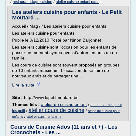
/
/
restaurant stage cuisine
atelier cuisine enfant paris
Les ateliers cuisine pour enfants - Le Petit
Moutard ...
Accueil / Mag / / Les ateliers cuisine pour enfants
Les ateliers cuisine pour enfants
Publié le 9/12/2010 Posté par Ninon Barjonnet
Les ateliers cuisine sont l'occasion pour les enfants de
passer un moment sympa avec d'autres enfants ou en
famille.
Les cours de cuisine sont souvent proposés en groupes
de 10 enfants maximum. L'occasion de se faire de
nouveaux amis et de partager une...
Lire la suite
Site :
http://www.lepetitmoutard.be
Thèmes liés :
atelier de cuisine enfant
/
atelier cuisine pour
atelier cours de cuisine
/
/
les petit
stage de cuisine pour
/
atelier cuisine famille
enfants
Cours de Cuisine Ados (11 ans et +) - Les
Crocochefs - Les ...