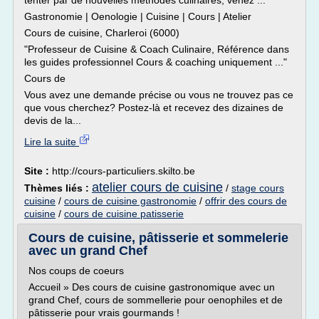
tenter par de nouvelles méthodes culinaires, venez ..."
Gastronomie | Oenologie | Cuisine | Cours | Atelier
Cours de cuisine, Charleroi (6000)
"Professeur de Cuisine & Coach Culinaire, Référence dans
les guides professionnel Cours & coaching uniquement ..."
Cours de
Vous avez une demande précise ou vous ne trouvez pas ce
que vous cherchez? Postez-là et recevez des dizaines de
devis de la...
Lire la suite
Site :
http://cours-particuliers.skilto.be
atelier cours de cuisine
Thèmes liés :
/
stage cours
cuisine
/
cours de cuisine gastronomie
/
offrir des cours de
cuisine
/
cours de cuisine patisserie
Cours de cuisine, pâtisserie et sommelerie
avec un grand Chef
Nos coups de coeurs
Accueil » Des cours de cuisine gastronomique avec un
grand Chef, cours de sommellerie pour oenophiles et de
pâtisserie pour vrais gourmands !