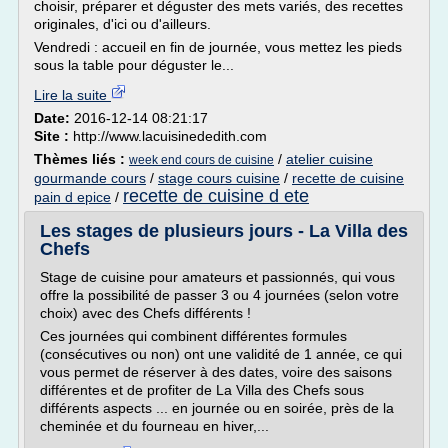
choisir, préparer et déguster des mets variés, des recettes
originales, d'ici ou d'ailleurs.
Vendredi : accueil en fin de journée, vous mettez les pieds
sous la table pour déguster le...
Lire la suite
Date:
2016-12-14 08:21:17
Site :
http://www.lacuisinededith.com
Thèmes liés :
/
atelier cuisine
week end cours de cuisine
gourmande cours
/
stage cours cuisine
/
recette de cuisine
recette de cuisine d ete
pain d epice
/
Les stages de plusieurs jours - La Villa des
Chefs
Stage de cuisine pour amateurs et passionnés, qui vous
offre la possibilité de passer 3 ou 4 journées (selon votre
choix) avec des Chefs différents !
Ces journées qui combinent différentes formules
(consécutives ou non) ont une validité de 1 année, ce qui
vous permet de réserver à des dates, voire des saisons
différentes et de profiter de La Villa des Chefs sous
différents aspects ... en journée ou en soirée, près de la
cheminée et du fourneau en hiver,...