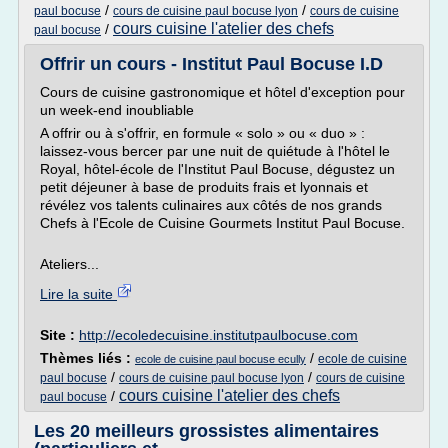
/
/
paul bocuse
cours de cuisine paul bocuse lyon
cours de cuisine
cours cuisine l'atelier des chefs
/
paul bocuse
Offrir un cours - Institut Paul Bocuse I.D
Cours de cuisine gastronomique et hôtel d'exception pour
un week-end inoubliable
A offrir ou à s'offrir, en formule « solo » ou « duo » :
laissez-vous bercer par une nuit de quiétude à l'hôtel le
Royal, hôtel-école de l'Institut Paul Bocuse, dégustez un
petit déjeuner à base de produits frais et lyonnais et
révélez vos talents culinaires aux côtés de nos grands
Chefs à l'Ecole de Cuisine Gourmets Institut Paul Bocuse.
Ateliers...
Lire la suite
Site :
http://ecoledecuisine.institutpaulbocuse.com
Thèmes liés :
/
ecole de cuisine
ecole de cuisine paul bocuse ecully
/
/
paul bocuse
cours de cuisine paul bocuse lyon
cours de cuisine
cours cuisine l'atelier des chefs
/
paul bocuse
Les 20 meilleurs grossistes alimentaires