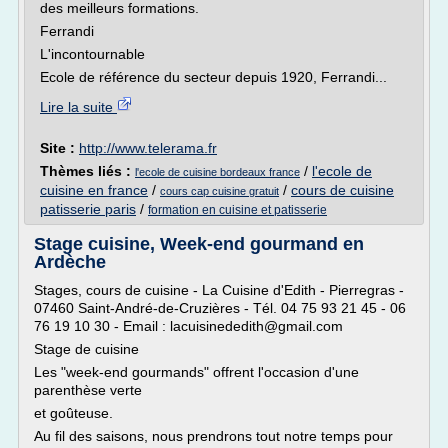
des meilleurs formations.
Ferrandi
L'incontournable
Ecole de référence du secteur depuis 1920, Ferrandi...
Lire la suite
Site :
http://www.telerama.fr
Thèmes liés :
/
l'ecole de
l'ecole de cuisine bordeaux france
cuisine en france
/
/
cours de cuisine
cours cap cuisine gratuit
patisserie paris
/
formation en cuisine et patisserie
Stage cuisine, Week-end gourmand en
Ardèche
Stages, cours de cuisine - La Cuisine d'Edith - Pierregras -
07460 Saint-André-de-Cruzières - Tél. 04 75 93 21 45 - 06
76 19 10 30 - Email : lacuisinededith@gmail.com
Stage de cuisine
Les "week-end gourmands" offrent l'occasion d'une
parenthèse verte
et goûteuse.
Au fil des saisons, nous prendrons tout notre temps pour