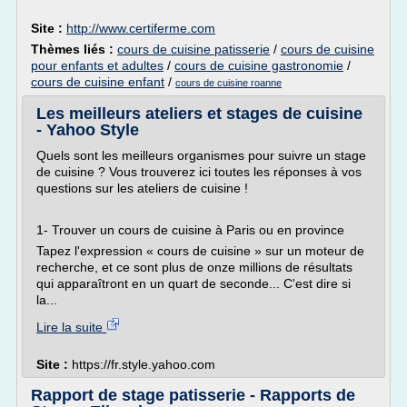
Site :
http://www.certiferme.com
Thèmes liés :
cours de cuisine patisserie
/
cours de cuisine
pour enfants et adultes
/
cours de cuisine gastronomie
/
cours de cuisine enfant
/
cours de cuisine roanne
Les meilleurs ateliers et stages de cuisine
- Yahoo Style
Quels sont les meilleurs organismes pour suivre un stage
de cuisine ? Vous trouverez ici toutes les réponses à vos
questions sur les ateliers de cuisine !
1- Trouver un cours de cuisine à Paris ou en province
Tapez l'expression « cours de cuisine » sur un moteur de
recherche, et ce sont plus de onze millions de résultats
qui apparaîtront en un quart de seconde... C'est dire si
la...
Lire la suite
Site :
https://fr.style.yahoo.com
Rapport de stage patisserie - Rapports de