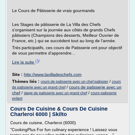
Le Cours de Pâtisserie de vrais gourmands
Les Stages de pâtisserie de La Villa des Chefs
s'organisent sur la journée aux côtés de grands Chefs
pâtissiers (Champions des desserts, Meilleur Ouvrier de
France, etc.) qui se succèdent tout au long de l'année.
Très participatifs, ces cours de Patisserie ont pour objectif
de vous permettre d'apprendre...
Lire la suite
Site :
http://www.lavilladeschefs.com
Thèmes liés :
/
cours de patisserie avec un chef patissier
cours
/
cours de patisserie avec un
de patisserie avec un grand chef
chef
/
/
stage de patisserie avec un grand chef
cours patisserie
enfant
Cours De Cuisine & Cours De Cuisine
Charleroi 6000 | Skilto
Cours de cuisine, Charleroi (6000)
"CookingPlus For fun culinary experience ! Laissez vous