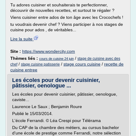
Tu adores cuisiner et souhaiterais te perfectionner,
découvrir de nouvelles recettes, et surtout te régaler ?
Viens cuisiner entre ados de ton âge avec les Crocochefs !
tu voudrais devenir chef ? Viens participer à nos stages de
cuisine pour ados , de véritables...
Lire la suite
Site :
https://www.wondercity.com
Thèmes liés :
/
stage de cuisine avec des
cours de cuisine 24 juin
/
/
stage cours cuisine
/
recette de
chef
stage cuisine patisserie
cuisine entree
Les écoles pour devenir cuisinier,
pâtissier, oenologue ...
Les écoles pour devenir cuisinier, pâtissier, oenologue,
caviste...
Laurence Le Saux ; Benjamin Roure
Publié le 15/03/2014.
L'école Ferrandi. © Léa Crespi pour Télérama
Du CAP de la chambre des métiers, au cursus bachelor
d'une école de prestige comme Ferrandi, notre sélection