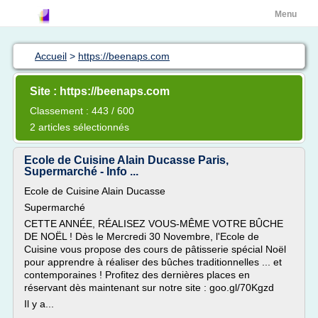
Menu
Accueil
>
https://beenaps.com
Site : https://beenaps.com
Classement : 443 / 600
2 articles sélectionnés
Ecole de Cuisine Alain Ducasse Paris,
Supermarché - Info ...
Ecole de Cuisine Alain Ducasse
Supermarché
CETTE ANNÉE, RÉALISEZ VOUS-MÊME VOTRE BÛCHE
DE NOËL ! Dès le Mercredi 30 Novembre, l'Ecole de
Cuisine vous propose des cours de pâtisserie spécial Noël
pour apprendre à réaliser des bûches traditionnelles ... et
contemporaines ! Profitez des dernières places en
réservant dès maintenant sur notre site : goo.gl/70Kgzd
Il y a...