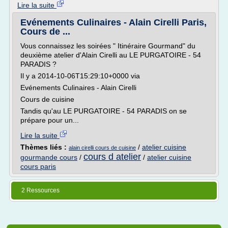
Lire la suite
Evénements Culinaires - Alain Cirelli Paris,
Cours de ...
Vous connaissez les soirées " Itinéraire Gourmand" du
deuxième atelier d'Alain Cirelli au LE PURGATOIRE - 54
PARADIS ?
Il y a 2014-10-06T15:29:10+0000 via
Evénements Culinaires - Alain Cirelli
Cours de cuisine
Tandis qu'au LE PURGATOIRE - 54 PARADIS on se
prépare pour un...
Lire la suite
Thèmes liés :
/
atelier cuisine
alain cirelli cours de cuisine
cours d atelier
gourmande cours
/
/
atelier cuisine
cours paris
2 Ressources