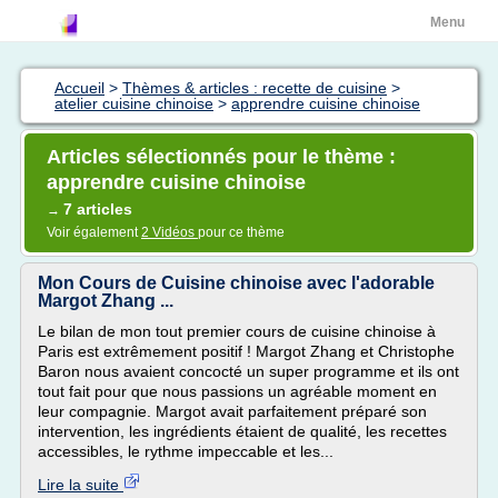
Menu
Accueil
>
Thèmes & articles : recette de cuisine
>
atelier cuisine chinoise
>
apprendre cuisine chinoise
Articles sélectionnés pour le thème :
apprendre cuisine chinoise
7 articles
→
Voir également
2 Vidéos
pour ce thème
Mon Cours de Cuisine chinoise avec l'adorable
Margot Zhang ...
Le bilan de mon tout premier cours de cuisine chinoise à
Paris est extrêmement positif ! Margot Zhang et Christophe
Baron nous avaient concocté un super programme et ils ont
tout fait pour que nous passions un agréable moment en
leur compagnie. Margot avait parfaitement préparé son
intervention, les ingrédients étaient de qualité, les recettes
accessibles, le rythme impeccable et les...
Lire la suite