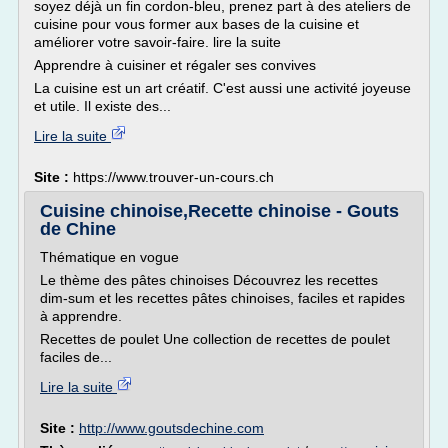
soyez déjà un fin cordon-bleu, prenez part à des ateliers de
cuisine pour vous former aux bases de la cuisine et
améliorer votre savoir-faire. lire la suite
Apprendre à cuisiner et régaler ses convives
La cuisine est un art créatif. C'est aussi une activité joyeuse
et utile. Il existe des...
Lire la suite
Site :
https://www.trouver-un-cours.ch
Cuisine chinoise,Recette chinoise - Gouts
de Chine
Thématique en vogue
Le thème des pâtes chinoises Découvrez les recettes
dim-sum et les recettes pâtes chinoises, faciles et rapides
à apprendre.
Recettes de poulet Une collection de recettes de poulet
faciles de...
Lire la suite
Site :
http://www.goutsdechine.com