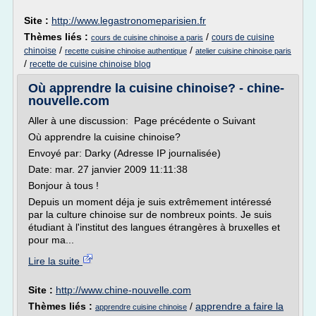
Site :
http://www.legastronomeparisien.fr
Thèmes liés :
/
cours de cuisine
cours de cuisine chinoise a paris
/
/
chinoise
recette cuisine chinoise authentique
atelier cuisine chinoise paris
/
recette de cuisine chinoise blog
Où apprendre la cuisine chinoise? - chine-
nouvelle.com
Aller à une discussion: Page précédente o Suivant
Où apprendre la cuisine chinoise?
Envoyé par: Darky (Adresse IP journalisée)
Date: mar. 27 janvier 2009 11:11:38
Bonjour à tous !
Depuis un moment déja je suis extrêmement intéressé
par la culture chinoise sur de nombreux points. Je suis
étudiant à l'institut des langues étrangères à bruxelles et
pour ma...
Lire la suite
Site :
http://www.chine-nouvelle.com
Thèmes liés :
/
apprendre a faire la
apprendre cuisine chinoise