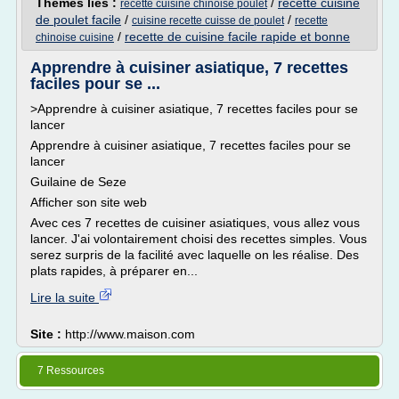
Thèmes liés :
/
recette cuisine
recette cuisine chinoise poulet
de poulet facile
/
/
cuisine recette cuisse de poulet
recette
/
recette de cuisine facile rapide et bonne
chinoise cuisine
Apprendre à cuisiner asiatique, 7 recettes
faciles pour se ...
>Apprendre à cuisiner asiatique, 7 recettes faciles pour se
lancer
Apprendre à cuisiner asiatique, 7 recettes faciles pour se
lancer
Guilaine de Seze
Afficher son site web
Avec ces 7 recettes de cuisiner asiatiques, vous allez vous
lancer. J'ai volontairement choisi des recettes simples. Vous
serez surpris de la facilité avec laquelle on les réalise. Des
plats rapides, à préparer en...
Lire la suite
Site :
http://www.maison.com
7 Ressources