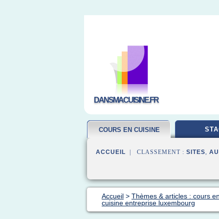
DANSMACUISINE.FR
STA
COURS EN CUISINE
ACCUEIL
| CLASSEMENT :
SITES
,
AU
Accueil
>
Thèmes & articles : cours en
cuisine entreprise luxembourg