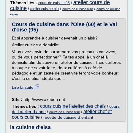
atelier cours de
Thèmes liés :
/
cours de cuisine 95
cuisine
/
/
/
atelier cuisine bio
cours de cuisine oise
cours de cuisine
valais
Cours de cuisine dans l'Oise (60) et le Val
d'oise (95)
Et si apprendre à cuisiner devenait un plaisir?
Atelier cuisine à domicile:
Vous avez envie de surprendre vos prochains convives,
ou de vous perfectionner? Faites appel à un chef à
domicile afin de suivre un atelier de cuisine. Trois cuillères
à soupe de savoir-faire, deux cuillères à café de
pédagogie et un zeste de créativité feront votre bonheur:
c'est la solution idéale que...
Lire la suite
Site :
http://www.axebon.net
cours cuisine l'atelier des chefs
Thèmes liés :
/
cours
atelier chef et
de l atelier d anne
/
/
cours de cuisine oise
cours cuisine
/
recette de cuisine d enfant
la cuisine d'elsa