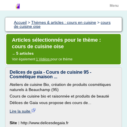
Menu
Accueil
>
Thèmes & articles : cours en cuisine
>
cours
de cuisine oise
Articles sélectionnés pour le thème :
cours de cuisine oise
5 articles
→
Voir également
1 Vidéos
pour ce thème
Delices de gaia - Cours de cuisine 95 -
Cosmétique maison ...
Ateliers de cuisine Bio, création de produits cosmétiques
naturels à Beauchamp (95)
Cours de cuisine bio et raisonnée et produits de beauté
Délices de Gaia vous propose des cours de...
Lire la suite
Site :
http://www.delicesdegaia.fr