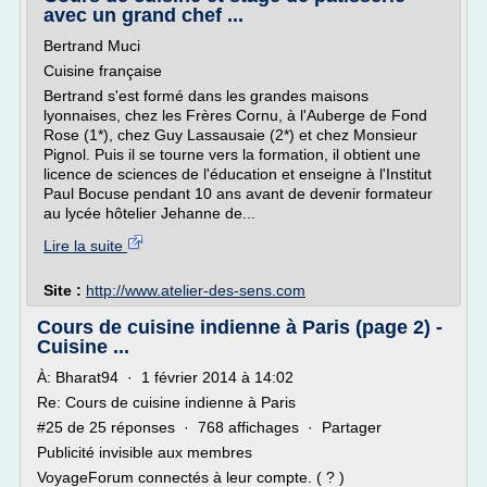
avec un grand chef ...
Bertrand Muci
Cuisine française
Bertrand s'est formé dans les grandes maisons
lyonnaises, chez les Frères Cornu, à l'Auberge de Fond
Rose (1*), chez Guy Lassausaie (2*) et chez Monsieur
Pignol. Puis il se tourne vers la formation, il obtient une
licence de sciences de l'éducation et enseigne à l'Institut
Paul Bocuse pendant 10 ans avant de devenir formateur
au lycée hôtelier Jehanne de...
Lire la suite
Site :
http://www.atelier-des-sens.com
Cours de cuisine indienne à Paris (page 2) -
Cuisine ...
À: Bharat94 · 1 février 2014 à 14:02
Re: Cours de cuisine indienne à Paris
#25 de 25 réponses · 768 affichages · Partager
Publicité invisible aux membres
VoyageForum connectés à leur compte. ( ? )