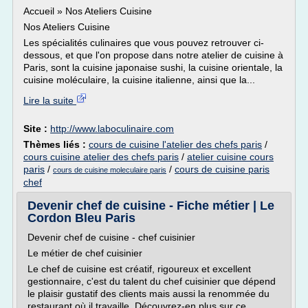
Accueil » Nos Ateliers Cuisine
Nos Ateliers Cuisine
Les spécialités culinaires que vous pouvez retrouver ci-
dessous, et que l'on propose dans notre atelier de cuisine à
Paris, sont la cuisine japonaise sushi, la cuisine orientale, la
cuisine moléculaire, la cuisine italienne, ainsi que la...
Lire la suite
Site :
http://www.laboculinaire.com
Thèmes liés :
cours de cuisine l'atelier des chefs paris
/
cours cuisine atelier des chefs paris
/
atelier cuisine cours
paris
/
/
cours de cuisine paris
cours de cuisine moleculaire paris
chef
Devenir chef de cuisine - Fiche métier | Le
Cordon Bleu Paris
Devenir chef de cuisine - chef cuisinier
Le métier de chef cuisinier
Le chef de cuisine est créatif, rigoureux et excellent
gestionnaire, c'est du talent du chef cuisinier que dépend
le plaisir gustatif des clients mais aussi la renommée du
restaurant où il travaille. Découvrez-en plus sur ce