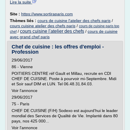
Lire la suite
Site :
https://www.sortiraparis.com
Thèmes liés :
cours de cuisine l'atelier des chefs paris
/
cours cuisine atelier des chefs paris
/
cours de cuisine paris top
cours cuisine l'atelier des chefs
/
/
cours de cuisine
chef
avec grand chef paris
Chef de cuisine : les offres d'emploi -
Profession
29/06/2017
86 - Vienne
POITIERS CENTRE réf Gault et Millau, recrute en CDI
CHEF DE CUISINE. Poste à pourvoir mi-Septembre. Midi
et Soir sauf DIM et LUN. Tel 06.48.31.84.03.
Voir l'annonce
29/06/2017
75 - Paris
CHEF DE CUISINE (F/H) Sodexo est aujourd'hui le leader
mondial des Services de Qualité de Vie. Implanté dans 80
pays, nos 425 000...
Voir l'annonce