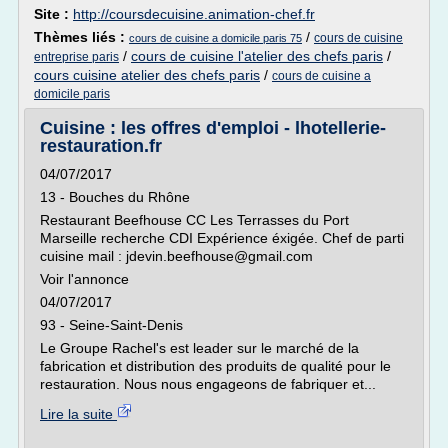
Site :
http://coursdecuisine.animation-chef.fr
Thèmes liés :
/
cours de cuisine
cours de cuisine a domicile paris 75
/
cours de cuisine l'atelier des chefs paris
/
entreprise paris
cours cuisine atelier des chefs paris
/
cours de cuisine a
domicile paris
Cuisine : les offres d'emploi - lhotellerie-
restauration.fr
04/07/2017
13 - Bouches du Rhône
Restaurant Beefhouse CC Les Terrasses du Port
Marseille recherche CDI Expérience éxigée. Chef de parti
cuisine mail : jdevin.beefhouse@gmail.com
Voir l'annonce
04/07/2017
93 - Seine-Saint-Denis
Le Groupe Rachel's est leader sur le marché de la
fabrication et distribution des produits de qualité pour le
restauration. Nous nous engageons de fabriquer et...
Lire la suite