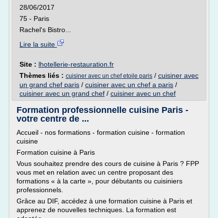
28/06/2017
75 - Paris
Rachel's Bistro...
Lire la suite
Site :
lhotellerie-restauration.fr
Thèmes liés :
/
cuisiner avec
cuisiner avec un chef etoile paris
un grand chef paris
/
cuisiner avec un chef a paris
/
cuisiner avec un grand chef
/
cuisiner avec un chef
Formation professionnelle cuisine Paris -
votre centre de ...
Accueil - nos formations - formation cuisine - formation
cuisine
Formation cuisine à Paris
Vous souhaitez prendre des cours de cuisine à Paris ? FPP
vous met en relation avec un centre proposant des
formations « à la carte », pour débutants ou cuisiniers
professionnels.
Grâce au DIF, accédez à une formation cuisine à Paris et
apprenez de nouvelles techniques. La formation est