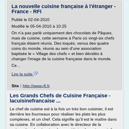
La nouvelle cuisine française à l'étranger -
France - RFI
Publié le 02-04-2010
Modifié le 05-04-2010 à 10:25
On n'a pas parlé uniquement des chocolats de Pâques,
mais de cuisine, cette semaine à Paris où vingt-six chefs
français étaient réunis. Des toqués, venus des quatre
coins du monde, réunis au sein d'une association
baptisée le « Village des chefs » et bien décidés à
changer l'image de la cuisine française dans le monde.
Ce...
Lire la suite
Site :
http://www.rfi.fr
Les Grands Chefs de Cuisine Française -
lacuisinefrancaise ...
Le chef de cuisine est à la fois un très bon cuisinier, il est
derrière les fourneaux pour réaliser les plats les plus
complexes, et un chef. Cela signifie qu'il est le maître dans
sa cuisine. En collaboration avec le directeur de la