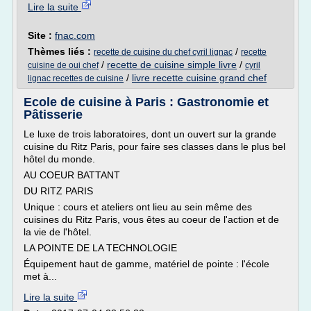
Lire la suite
Site :
fnac.com
Thèmes liés :
/
recette de cuisine du chef cyril lignac
recette
/
recette de cuisine simple livre
/
cuisine de oui chef
cyril
/
livre recette cuisine grand chef
lignac recettes de cuisine
Ecole de cuisine à Paris : Gastronomie et
Pâtisserie
Le luxe de trois laboratoires, dont un ouvert sur la grande
cuisine du Ritz Paris, pour faire ses classes dans le plus bel
hôtel du monde.
AU COEUR BATTANT
DU RITZ PARIS
Unique : cours et ateliers ont lieu au sein même des
cuisines du Ritz Paris, vous êtes au coeur de l'action et de
la vie de l'hôtel.
LA POINTE DE LA TECHNOLOGIE
Équipement haut de gamme, matériel de pointe : l'école
met à...
Lire la suite