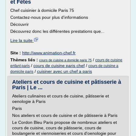
et Fêtes
Chef cuisinier à domicile Paris 75
Contactez-nous pour plus d'informations
Découvrir
Découvrez donc les différentes prestations que...
Lire la suite
Site :
http://www.animation-chef.fr
Thèmes liés :
/
cours de cuisine
cours de cuisine a domicile paris 75
/
cours de cuisine paris chef
/
enfant paris
cours de cuisine a
/
cuisiner avec un chef a paris
domicile paris
Ateliers et cours de cuisine et pâtisserie à
Paris | Le ...
Ateliers culinaires et cours de cuisine, pâtisserie et
oenologie à Paris
Paris
Nos ateliers et cours de cuisine et de pâtisserie à Paris
Le Cordon Bleu Paris propose de nombreux ateliers et
cours de cuisine, cours de pâtisserie, cours de
boulangerie et viennoiseries et cours d'oenologie pour