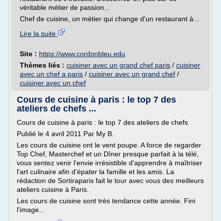
véritable métier de passion...
Chef de cuisine, un métier qui change d'un restaurant à...
Lire la suite
Site :
https://www.cordonbleu.edu
Thèmes liés :
cuisiner avec un grand chef paris
/
cuisiner
avec un chef a paris
/
cuisiner avec un grand chef
/
cuisiner avec un chef
Cours de cuisine à paris : le top 7 des
ateliers de chefs ...
Cours de cuisine à paris : le top 7 des ateliers de chefs
Publié le 4 avril 2011 Par My B.
Les cours de cuisine ont le vent poupe. A force de regarder
Top Chef, Masterchef et un Dîner presque parfait à la télé,
vous sentez venir l'envie irrésistible d'apprendre à maîtriser
l'art culinaire afin d'épater la famille et les amis. La
rédaction de Sortiraparis fait le tour avec vous des meilleurs
ateliers cuisine à Paris.
Les cours de cuisine sont très tendance cette année. Fini
l'image...