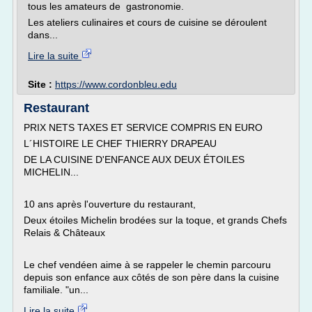
tous les amateurs de gastronomie.
Les ateliers culinaires et cours de cuisine se déroulent
dans...
Lire la suite
Site :
https://www.cordonbleu.edu
Restaurant
PRIX NETS TAXES ET SERVICE COMPRIS EN EURO
L´HISTOIRE LE CHEF THIERRY DRAPEAU
DE LA CUISINE D'ENFANCE AUX DEUX ÉTOILES
MICHELIN...
10 ans après l'ouverture du restaurant,
Deux étoiles Michelin brodées sur la toque, et grands Chefs
Relais & Châteaux
Le chef vendéen aime à se rappeler le chemin parcouru
depuis son enfance aux côtés de son père dans la cuisine
familiale. "un...
Lire la suite