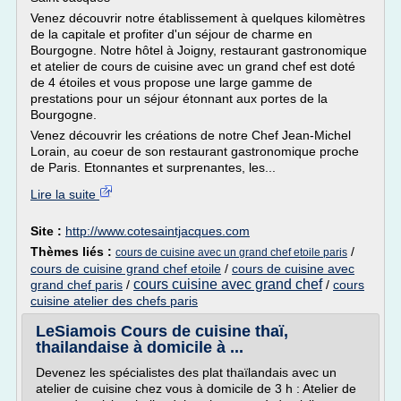
Venez découvrir notre établissement à quelques kilomètres
de la capitale et profiter d'un séjour de charme en
Bourgogne. Notre hôtel à Joigny, restaurant gastronomique
et atelier de cours de cuisine avec un grand chef est doté
de 4 étoiles et vous propose une large gamme de
prestations pour un séjour étonnant aux portes de la
Bourgogne.
Venez découvrir les créations de notre Chef Jean-Michel
Lorain, au coeur de son restaurant gastronomique proche
de Paris. Etonnantes et surprenantes, les...
Lire la suite
Site :
http://www.cotesaintjacques.com
Thèmes liés :
/
cours de cuisine avec un grand chef etoile paris
cours de cuisine grand chef etoile
/
cours de cuisine avec
cours cuisine avec grand chef
grand chef paris
/
/
cours
cuisine atelier des chefs paris
LeSiamois Cours de cuisine thaï,
thailandaise à domicile à ...
Devenez les spécialistes des plat thaïlandais avec un
atelier de cuisine chez vous à domicile de 3 h : Atelier de