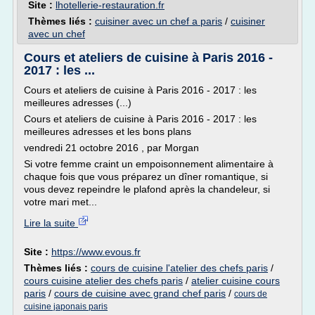
Site :
lhotellerie-restauration.fr
Thèmes liés :
cuisiner avec un chef a paris
/
cuisiner
avec un chef
Cours et ateliers de cuisine à Paris 2016 -
2017 : les ...
Cours et ateliers de cuisine à Paris 2016 - 2017 : les
meilleures adresses (...)
Cours et ateliers de cuisine à Paris 2016 - 2017 : les
meilleures adresses et les bons plans
vendredi 21 octobre 2016 , par Morgan
Si votre femme craint un empoisonnement alimentaire à
chaque fois que vous préparez un dîner romantique, si
vous devez repeindre le plafond après la chandeleur, si
votre mari met...
Lire la suite
Site :
https://www.evous.fr
Thèmes liés :
cours de cuisine l'atelier des chefs paris
/
cours cuisine atelier des chefs paris
/
atelier cuisine cours
paris
/
cours de cuisine avec grand chef paris
/
cours de
cuisine japonais paris