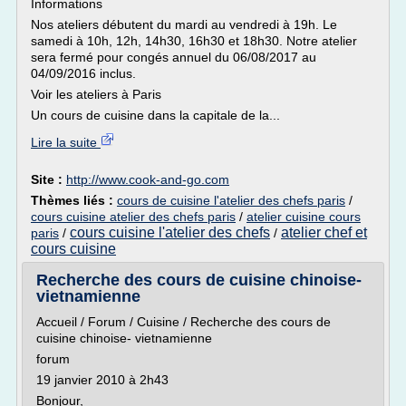
Informations
Nos ateliers débutent du mardi au vendredi à 19h. Le
samedi à 10h, 12h, 14h30, 16h30 et 18h30. Notre atelier
sera fermé pour congés annuel du 06/08/2017 au
04/09/2016 inclus.
Voir les ateliers à Paris
Un cours de cuisine dans la capitale de la...
Lire la suite
Site :
http://www.cook-and-go.com
Thèmes liés :
cours de cuisine l'atelier des chefs paris
/
cours cuisine atelier des chefs paris
/
atelier cuisine cours
cours cuisine l'atelier des chefs
atelier chef et
paris
/
/
cours cuisine
Recherche des cours de cuisine chinoise-
vietnamienne
Accueil / Forum / Cuisine / Recherche des cours de
cuisine chinoise- vietnamienne
forum
19 janvier 2010 à 2h43
Bonjour,