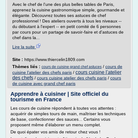
Avec le chef de l'une des plus belles tables de Paris,
apprenez la cuisine gastronomique simple, gourmande et
élégante. Découvrez toutes ses astuces de chef
professionnel ! Des ateliers ouverts à tous les niveaux --
du débutant à l'expert -- en petit comité de 6 personnes
par cours pour un partage de savoir-faire et d'astuces de
chef dans la...
Lire la suite
Site :
https://www.thiercelin1809.com
Thèmes liés :
/
cours de
cours de cuisine grand chef astuces
cours cuisine l'atelier
cuisine l'atelier des chefs paris
/
des chefs
/
cours cuisine atelier des chefs paris
/
cours
de cuisine avec grand chef paris
Apprendre à cuisiner | Site officiel du
tourisme en France
Les cours de cuisine répondent à toutes vos attentes :
acquérir de simples tours de main, maîtriser les techniques
de base, confectionner des sauces... Certains vous
proposent même d'élaborer un menu complet.
De quoi épater vos amis de retour chez vous !