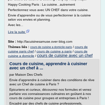
Happy Cooking Paris : La cuisine...autrement
Perfectionnez vous avec UN CHEF dans votre cuisine.
Envie d'apprendre ou de vous perfectionner à la cuisine
selon vos envies et planning.
Avec les...
Lire la suite
Site :
http://lacuisinesamuse.over-blog.com
Thèmes liés :
/
cours de
cours de cuisine a domicile paris
cuisine paris chef
/
cours de cuisine a paris
/
cours de
cours de cuisine avec un chef
cuisine a domicile
/
Cours de cuisine, apprendre à cuisiner
avec un chef à ...
par Maison Des Chefs
Envie d'apprendre à cuisiner dans des conditions de rêve
avec un Chef de cuisine à Paris ?
Epicuriens et curieux, découvrez nos formules et venez
parfaire vos connaissances culinaires en goûtant à nos
cours de cuisine pour groupes et entreprises à Paris !
Encadré par des chefs de cuisine professionnels,