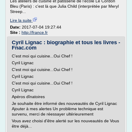
Les ateliers de cuisine et pâtisserie de l'école Le Cordon
Bleu (Paris) : c'est là que Julia Child (interprétée par Meryl
Streep...
Lire la suite
Date:
2017-07-04 19:27:44
Site :
http://france.fr
Cyril Lignac : biographie et tous les livres -
Fnac.com
C'est moi qui cuisine...Oui Chef !
Cyril Lignac
C'est moi qui cuisine...Oui Chef !
Cyril Lignac
C'est moi qui cuisine...Oui Chef !
Cyril Lignac
Apéros dînatoires
Je souhaite être informé des nouveautés de Cyril Lignac
Ajouter à mes alertes Un problème technique est
survenu, merci de réessayer ultérieurement
Vous avez choisi d'être alerté sur les nouveautés de Vous
être déjà...