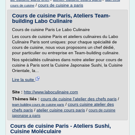
/
cours de cuisine a paris
cours de cuisine
Cours de cuisine Paris, Ateliers Team-
building Labo Culinaire
Cours de cuisine Paris Le Labo Culinaire
Les cours de cuisine Paris et ateliers culinaires du Labo
Culinaire Paris sont uniques: pour chaque spécialité de
cours de cuisine, nous vous proposons un chef dédié,
pour particulier ou entreprise en Team-building culinaire.
Nos spécialités culinaires dans notre atelier pour cours de
cuisine à Paris sont la Cuisine Japonaise Sushi, la Cuisine
Orientale, la...
Lire la suite
Site :
http://www.laboculinaire.com
Thèmes liés :
cours de cuisine l'atelier des chefs paris
/
/
cours cuisine atelier des
team building cours de cuisine paris
chefs paris
/
atelier cuisine cours paris
/
cours de cuisine
japonaise a paris
Cours de cuisine Paris - Ateliers Sushi,
Cuisine Moléculaire