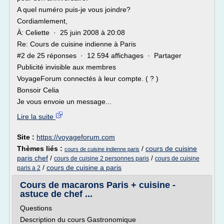
A quel numéro puis-je vous joindre?
Cordiamlement,
À: Celiette · 25 juin 2008 à 20:08
Re: Cours de cuisine indienne à Paris
#2 de 25 réponses · 12 594 affichages · Partager
Publicité invisible aux membres
VoyageForum connectés à leur compte. ( ? )
Bonsoir Celia
Je vous envoie un message...
Lire la suite
Site :
https://voyageforum.com
Thèmes liés :
/
cours de cuisine
cours de cuisine indienne paris
paris chef
/
/
cours de cuisine 2 personnes paris
cours de cuisine
/
cours de cuisine a paris
paris a 2
Cours de macarons Paris + cuisine -
astuce de chef ...
Questions
Description du cours Gastronomique