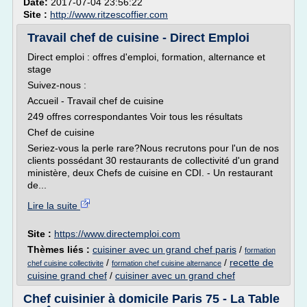
Date:
2017-07-04 23:56:22
Site :
http://www.ritzescoffier.com
Travail chef de cuisine - Direct Emploi
Direct emploi : offres d'emploi, formation, alternance et
stage
Suivez-nous :
Accueil - Travail chef de cuisine
249 offres correspondantes Voir tous les résultats
Chef de cuisine
Seriez-vous la perle rare?Nous recrutons pour l'un de nos
clients possédant 30 restaurants de collectivité d'un grand
ministère, deux Chefs de cuisine en CDI. - Un restaurant
de...
Lire la suite
Site :
https://www.directemploi.com
Thèmes liés :
cuisiner avec un grand chef paris
/
formation
/
/
recette de
chef cuisine collectivite
formation chef cuisine alternance
cuisine grand chef
/
cuisiner avec un grand chef
Chef cuisinier à domicile Paris 75 - La Table