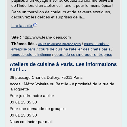
papilles à un voyage insolite. Goûtez au charme enivrant
de l'Inde lors d'un atelier culinaire... pour le moins épicé !
Dans un tourbillon de couleurs et de saveurs exotiques,
découvrez les délices et surprises de la...
Lire la suite
Site :
http://www.team-ideas.com
Thèmes liés :
/
cours de cuisine
cours de cuisine indienne paris
/
cours de cuisine l'atelier des chefs paris
/
entreprise paris
/
cours de cuisine pour entreprise
cours de cuisine indienne
Ateliers de cuisine à Paris. Les informations
sur l ...
36 passage Charles Dallery, 75011 Paris
Accès : Métro Voltaire ou Bastille - A proximité de la rue de
la roquette
Pour joindre notre atelier :
09 81 15 85 30
Pour une demande de groupe :
09 81 15 85 30
Nous contacter par mail