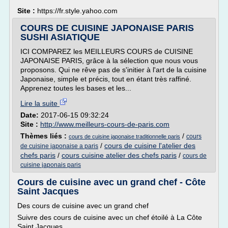
Site :
https://fr.style.yahoo.com
COURS DE CUISINE JAPONAISE PARIS
SUSHI ASIATIQUE
ICI COMPAREZ les MEILLEURS COURS de CUISINE
JAPONAISE PARIS, grâce à la sélection que nous vous
proposons. Qui ne rêve pas de s'initier à l'art de la cuisine
Japonaise, simple et précis, tout en étant très raffiné.
Apprenez toutes les bases et les...
Lire la suite
Date:
2017-06-15 09:32:24
Site :
http://www.meilleurs-cours-de-paris.com
Thèmes liés :
/
cours
cours de cuisine japonaise traditionnelle paris
/
cours de cuisine l'atelier des
de cuisine japonaise a paris
chefs paris
/
cours cuisine atelier des chefs paris
/
cours de
cuisine japonais paris
Cours de cuisine avec un grand chef - Côte
Saint Jacques
Des cours de cuisine avec un grand chef
Suivre des cours de cuisine avec un chef étoilé à La Côte
Saint Jacques