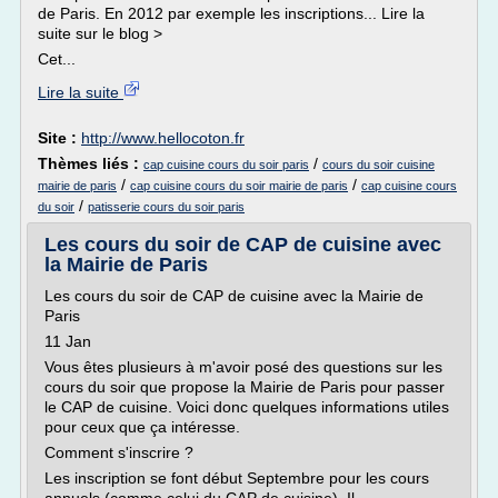
de Paris. En 2012 par exemple les inscriptions... Lire la
suite sur le blog >
Cet...
Lire la suite
Site :
http://www.hellocoton.fr
Thèmes liés :
/
cap cuisine cours du soir paris
cours du soir cuisine
/
/
mairie de paris
cap cuisine cours du soir mairie de paris
cap cuisine cours
/
du soir
patisserie cours du soir paris
Les cours du soir de CAP de cuisine avec
la Mairie de Paris
Les cours du soir de CAP de cuisine avec la Mairie de
Paris
11 Jan
Vous êtes plusieurs à m'avoir posé des questions sur les
cours du soir que propose la Mairie de Paris pour passer
le CAP de cuisine. Voici donc quelques informations utiles
pour ceux que ça intéresse.
Comment s'inscrire ?
Les inscription se font début Septembre pour les cours