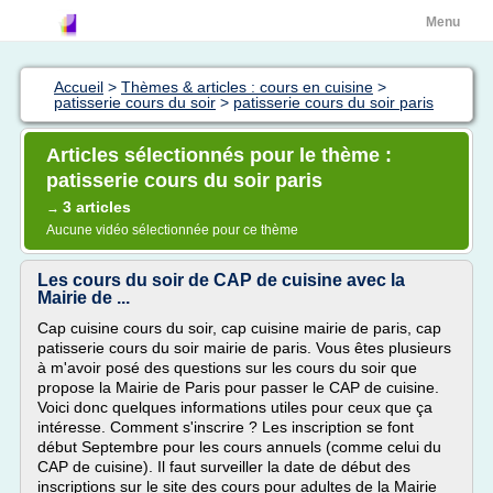
Menu
Accueil
>
Thèmes & articles : cours en cuisine
>
patisserie cours du soir
>
patisserie cours du soir paris
Articles sélectionnés pour le thème :
patisserie cours du soir paris
3 articles
→
Aucune vidéo sélectionnée pour ce thème
Les cours du soir de CAP de cuisine avec la
Mairie de ...
Cap cuisine cours du soir, cap cuisine mairie de paris, cap
patisserie cours du soir mairie de paris. Vous êtes plusieurs
à m'avoir posé des questions sur les cours du soir que
propose la Mairie de Paris pour passer le CAP de cuisine.
Voici donc quelques informations utiles pour ceux que ça
intéresse. Comment s'inscrire ? Les inscription se font
début Septembre pour les cours annuels (comme celui du
CAP de cuisine). Il faut surveiller la date de début des
inscriptions sur le site des cours pour adultes de la Mairie