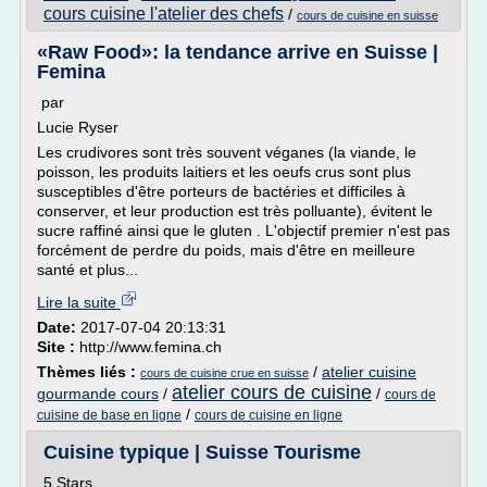
cours cuisine l'atelier des chefs
/
cours de cuisine en suisse
«Raw Food»: la tendance arrive en Suisse |
Femina
par
Lucie Ryser
Les crudivores sont très souvent véganes (la viande, le
poisson, les produits laitiers et les oeufs crus sont plus
susceptibles d'être porteurs de bactéries et difficiles à
conserver, et leur production est très polluante), évitent le
sucre raffiné ainsi que le gluten . L'objectif premier n'est pas
forcément de perdre du poids, mais d'être en meilleure
santé et plus...
Lire la suite
Date:
2017-07-04 20:13:31
Site :
http://www.femina.ch
Thèmes liés :
/
atelier cuisine
cours de cuisine crue en suisse
atelier cours de cuisine
gourmande cours
/
/
cours de
/
cuisine de base en ligne
cours de cuisine en ligne
Cuisine typique | Suisse Tourisme
5 Stars