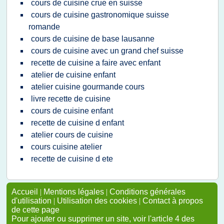
cours de cuisine crue en suisse
cours de cuisine gastronomique suisse
romande
cours de cuisine de base lausanne
cours de cuisine avec un grand chef suisse
recette de cuisine a faire avec enfant
atelier de cuisine enfant
atelier cuisine gourmande cours
livre recette de cuisine
cours de cuisine enfant
recette de cuisine d enfant
atelier cours de cuisine
cours cuisine atelier
recette de cuisine d ete
Accueil
|
Mentions légales
|
Conditions générales
d'utilisation
|
Utilisation des cookies
|
Contact à propos
de cette page
Pour ajouter ou supprimer un site, voir l'article 4 des