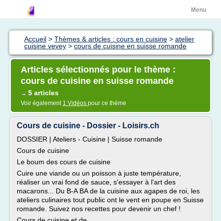
Menu
Accueil
>
Thèmes & articles : cours en cuisine
>
atelier
cuisine vevey
>
cours de cuisine en suisse romande
Articles sélectionnés pour le thème :
cours de cuisine en suisse romande
5 articles
→
Voir également
1 Vidéos
pour ce thème
Cours de cuisine - Dossier - Loisirs.ch
DOSSIER | Ateliers - Cuisine | Suisse romande
Cours de cuisine
Le boum des cours de cuisine
Cuire une viande ou un poisson à juste température,
réaliser un vrai fond de sauce, s'essayer à l'art des
macarons... Du B-A BA de la cuisine aux agapes de roi, les
ateliers culinaires tout public ont le vent en poupe en Suisse
romande. Suivez nos recettes pour devenir un chef !
Cours de cuisine et de...