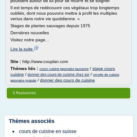
poussent autour de lui pour se nourrir et se soigner.
Il est temps de redécouvrir ces végétaux trop longtemps
oubliés, dont nous pouvons mettre à profit les multiples
vertus dans notre vie quotidienne. »
Stages de plantes sauvages depuis 1975
Dernières nouvelles
Visitez notre page...
Lire la suite
Site :
http://www.couplan.com
Thèmes liés :
/
stage cours
cours cuisine japonaise lausanne
cuisine
/
/
donner des cours de cuisine chez soi
recette de cuisine
/
donner des cours de cuisine
japonaise gratuite
5 Ressources
Thèmes associés
cours de cuisine en suisse