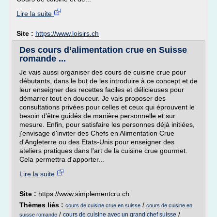
Lire la suite
Site :
https://www.loisirs.ch
Des cours d’alimentation crue en Suisse
romande ...
Je vais aussi organiser des cours de cuisine crue pour
débutants, dans le but de les introduire à ce concept et de
leur enseigner des recettes faciles et délicieuses pour
démarrer tout en douceur. Je vais proposer des
consultations privées pour celles et ceux qui éprouvent le
besoin d'être guidés de manière personnelle et sur
mesure. Enfin, pour satisfaire les personnes déjà initiées,
j'envisage d'inviter des Chefs en Alimentation Crue
d'Angleterre ou des Etats-Unis pour enseigner des
ateliers pratiques dans l'art de la cuisine crue gourmet.
Cela permettra d'apporter...
Lire la suite
Site :
https://www.simplementcru.ch
Thèmes liés :
/
cours de cuisine crue en suisse
cours de cuisine en
/
/
cours de cuisine avec un grand chef suisse
suisse romande