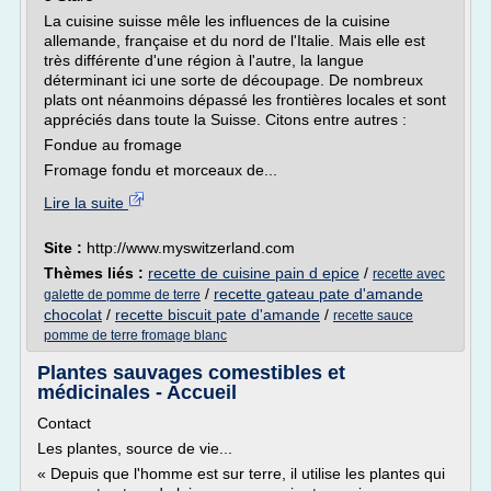
La cuisine suisse mêle les influences de la cuisine
allemande, française et du nord de l'Italie. Mais elle est
très différente d'une région à l'autre, la langue
déterminant ici une sorte de découpage. De nombreux
plats ont néanmoins dépassé les frontières locales et sont
appréciés dans toute la Suisse. Citons entre autres :
Fondue au fromage
Fromage fondu et morceaux de...
Lire la suite
Site :
http://www.myswitzerland.com
Thèmes liés :
recette de cuisine pain d epice
/
recette avec
/
recette gateau pate d'amande
galette de pomme de terre
chocolat
/
recette biscuit pate d'amande
/
recette sauce
pomme de terre fromage blanc
Plantes sauvages comestibles et
médicinales - Accueil
Contact
Les plantes, source de vie...
« Depuis que l'homme est sur terre, il utilise les plantes qui