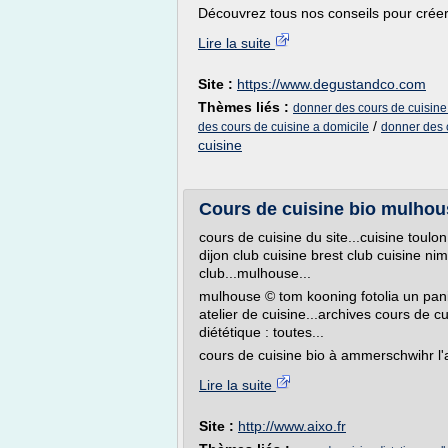
Découvrez tous nos conseils pour créer 
Lire la suite
Site :
https://www.degustandco.com
Thèmes liés :
donner des cours de cuisine
/
des cours de cuisine a domicile
donner des 
cuisine
Cours de cuisine bio mulhous
cours de cuisine du site...cuisine toulo
dijon club cuisine brest club cuisine n
club...mulhouse...
mulhouse © tom kooning fotolia un pani
atelier de cuisine...archives cours de c
diététique : toutes...
cours de cuisine bio à ammerschwihr l'a
Lire la suite
Site :
http://www.aixo.fr