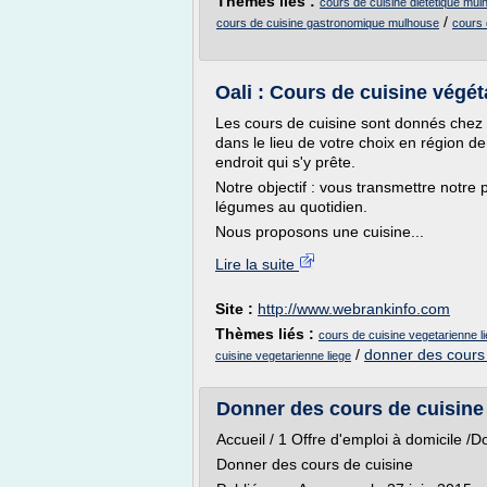
Thèmes liés :
cours de cuisine dietetique mu
/
cours de cuisine gastronomique mulhouse
cours 
Oali : Cours de cuisine végét
Les cours de cuisine sont donnés chez
dans le lieu de votre choix en région 
endroit qui s'y prête.
Notre objectif : vous transmettre notre 
légumes au quotidien.
Nous proposons une cuisine...
Lire la suite
Site :
http://www.webrankinfo.com
Thèmes liés :
cours de cuisine vegetarienne l
/
donner des cours 
cuisine vegetarienne liege
Donner des cours de cuisine -
Accueil / 1 Offre d'emploi à domicile /
Donner des cours de cuisine