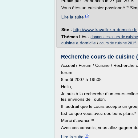
Publié par : Annonces le 27 juin 2015.
Vous êtes un cuisinier passionné ? Sim
Lire la suite
Site :
http://www.travailler-a-domicile.fr
Thèmes liés :
donner des cours de cuisine
cuisine a domicile
/
cours de cuisine 2015
Recherche cours de cuisine (
Accueil / Forum / Cuisine / Recherche c
forum
8 août 2007 à 19h08
Hello,
Je suis à la recherche d'un cours collec
les environs de Toulon.
Il faudrait que le cours accepte un gr
Est-ce que vous avez des bons plans?
Merci d'avance!!!
Avec ces conseils, vous allez gagner du
Lire la suite