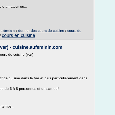
ple amateur ou...
/
donner des cours de cuisine
/
cours de
 a domicile
cours en cuisine
/
var) - cuisine.aufeminin.com
ours de cuisine (var)
tif de cuisine dans le Var et plus particulièrement dans
oupe de 6 à 8 personnes et un samedi!
 temps...