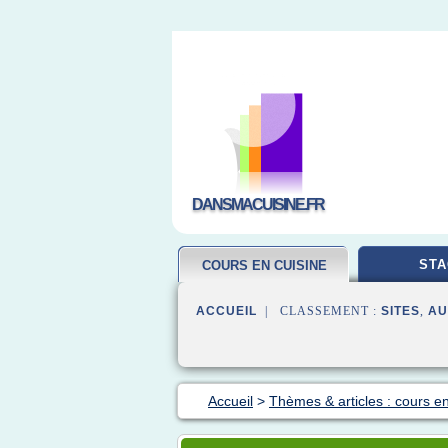
DANSMACUISINE.FR
STA
COURS EN CUISINE
ACCUEIL
| CLASSEMENT :
SITES
,
AU
Accueil
>
Thèmes & articles : cours en