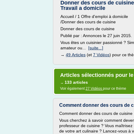
Donner des cours de cuisine
Travail a domicile
Accueil / 1 Offre d'emploi à domicile
/Donner des cours de cuisine
Donner des cours de cuisine
Publié par : Annonces le 27 juin 2015.
Vous êtes un cuisinier passionné ? Si
amateur ou...
[suite...]
→
49 Articles
(et
7 Vidéos
) pour ce th
Articles sélectionnés pour l
133 articles
→
Voir également
27 Vidéos
pour ce thème
Comment donner des cours de c
Comment donner des cours de cuisine
Vous cherchez à savoir comment devenir
professeur de cuisine ? Vous maîtrisez 
de votre art culinaire ? Lancez-vous à 