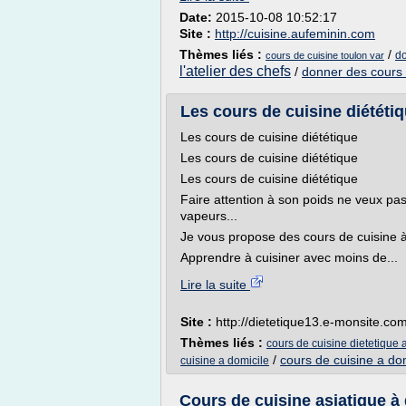
Date:
2015-10-08 10:52:17
Site :
http://cuisine.aufeminin.com
Thèmes liés :
/
do
cours de cuisine toulon var
l'atelier des chefs
/
donner des cours 
Les cours de cuisine diététi
Les cours de cuisine diététique
Les cours de cuisine diététique
Les cours de cuisine diététique
Faire attention à son poids ne veux pa
vapeurs...
Je vous propose des cours de cuisine à 
Apprendre à cuisiner avec moins de...
Lire la suite
Site :
http://dietetique13.e-monsite.co
Thèmes liés :
cours de cuisine dietetique 
/
cours de cuisine a do
cuisine a domicile
Cours de cuisine asiatique à 