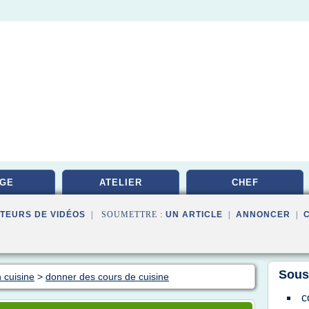
GE
ATELIER
CHEF
TEURS DE VIDÉOS
| SOUMETTRE :
UN ARTICLE
|
ANNONCER
|
Sous
 cuisine
>
donner des cours de cuisine
c