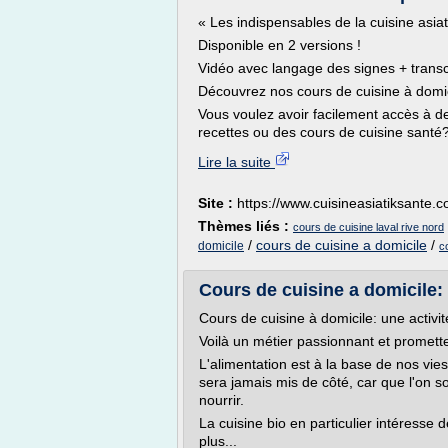
« Les indispensables de la cuisine asia
Disponible en 2 versions !
Vidéo avec langage des signes + transc
Découvrez nos cours de cuisine à domici
Vous voulez avoir facilement accès à d
recettes ou des cours de cuisine santé
Lire la suite
Site :
https://www.cuisineasiatiksante.
Thèmes liés :
cours de cuisine laval rive nord
/
cours de cuisine a domicile
/
domicile
c
Cours de cuisine a domicile: 
Cours de cuisine à domicile: une activit
Voilà un métier passionnant et promett
L'alimentation est à la base de nos vi
sera jamais mis de côté, car que l'on s
nourrir.
La cuisine bio en particulier intéresse
plus...