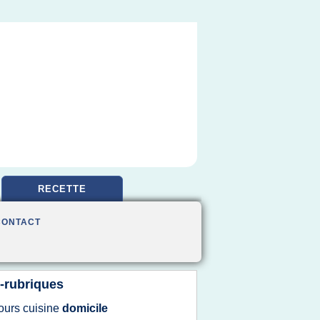
RECETTE
CONTACT
-rubriques
ours cuisine
domicile