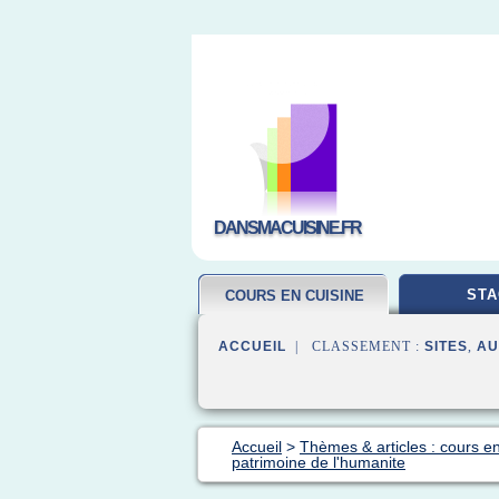
DANSMACUISINE.FR
STA
COURS EN CUISINE
ACCUEIL
| CLASSEMENT :
SITES
,
AU
Accueil
>
Thèmes & articles : cours en
patrimoine de l'humanite