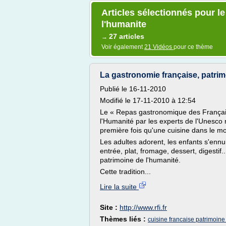
Articles sélectionnés pour l
l'humanite
27 articles
→
Voir également
21 Vidéos
pour ce thème
La gastronomie française, patrimo
Publié le 16-11-2010
Modifié le 17-11-2010 à 12:54
Le « Repas gastronomique des Français 
l'Humanité par les experts de l'Unesco 
première fois qu'une cuisine dans le m
Les adultes adorent, les enfants s'ennui
entrée, plat, fromage, dessert, digestif
patrimoine de l'humanité.
Cette tradition...
Lire la suite
Site :
http://www.rfi.fr
Thèmes liés :
cuisine francaise patrimoine