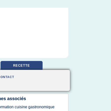
RECETTE
CONTACT
es associés
ormation cuisine gastronomique