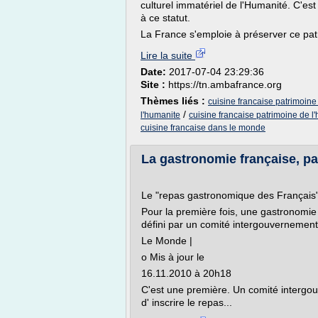
culturel immatériel de l'Humanité. C'es
à ce statut.
La France s'emploie à préserver ce patr
Lire la suite
Date:
2017-07-04 23:29:36
Site :
https://tn.ambafrance.org
Thèmes liés :
cuisine francaise patrimoine
/
l'humanite
cuisine francaise patrimoine de l
cuisine francaise dans le monde
La gastronomie française, pat
Le "repas gastronomique des Français" 
Pour la première fois, une gastronomie 
défini par un comité intergouvernement
Le Monde |
o Mis à jour le
16.11.2010 à 20h18
C'est une première. Un comité intergo
d' inscrire le repas...