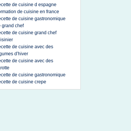
ecette de cuisine d espagne
ormation de cuisine en france
ecette de cuisine gastronomique
 grand chef
ecette de cuisine grand chef
isinier
ecette de cuisine avec des
gumes d'hiver
ecette de cuisine avec des
rotte
ecette de cuisine gastronomique
ecette de cuisine crepe