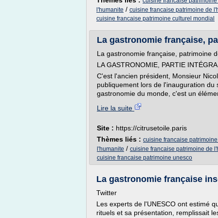
Thèmes liés :
cuisine francaise patrimoine
/
l'humanite
cuisine francaise patrimoine de l
cuisine francaise patrimoine culturel mondial
La gastronomie française, p
La gastronomie française, patrimoine
LA GASTRONOMIE, PARTIE INTÉGRA
C'est l'ancien président, Monsieur Nico
publiquement lors de l'inauguration du 
gastronomie du monde, c'est un élément 
Lire la suite
Site :
https://citrusetoile.paris
Thèmes liés :
cuisine francaise patrimoin
/
l'humanite
cuisine francaise patrimoine de l
cuisine francaise patrimoine unesco
La gastronomie française inscr
Twitter
Les experts de l'UNESCO ont estimé qu
rituels et sa présentation, remplissait l