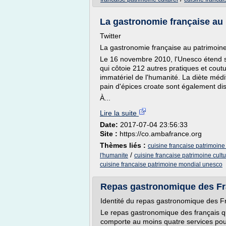
La gastronomie française au 
Twitter
La gastronomie française au patrimoin
Le 16 novembre 2010, l'Unesco étend s
qui côtoie 212 autres pratiques et cou
immatériel de l'humanité. La diète médi
pain d'épices croate sont également dis
À...
Lire la suite
Date:
2017-07-04 23:56:33
Site :
https://co.ambafrance.org
Thèmes liés :
cuisine francaise patrimoine
/
l'humanite
cuisine francaise patrimoine cult
cuisine francaise patrimoine mondial unesco
Repas gastronomique des Fr
Identité du repas gastronomique des Fra
Le repas gastronomique des français qu
comporte au moins quatre services pour