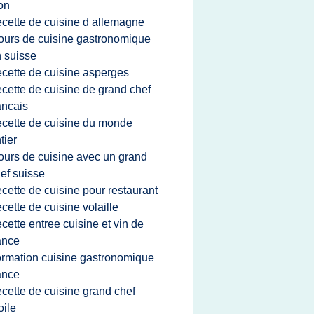
on
ecette de cuisine d allemagne
ours de cuisine gastronomique
 suisse
ecette de cuisine asperges
ecette de cuisine de grand chef
ancais
ecette de cuisine du monde
tier
ours de cuisine avec un grand
ef suisse
ecette de cuisine pour restaurant
ecette de cuisine volaille
ecette entree cuisine et vin de
ance
ormation cuisine gastronomique
ance
ecette de cuisine grand chef
oile