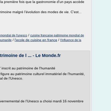
t la première fois que la gastronomie d'un pays accède
imoine malgré l'évolution des modes de vie. C'est...
/
 mondial de l'unesco
cuisine francaise patrimoine mondial de
/
l'ecole de cuisine en france
/
'humanite
l'influence de la
rimoine de l ... - Le Monde.fr
inscrit au patrimoine de l'humanité
figure au patrimoine culturel immatériel de l'humanité,
al de l'Unesco.
uvernemental de l'Unesco a choisi mardi 16 novembre