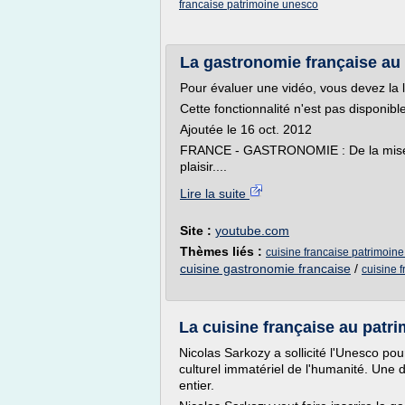
francaise patrimoine unesco
La gastronomie française au 
Pour évaluer une vidéo, vous devez la 
Cette fonctionnalité n'est pas disponib
Ajoutée le 16 oct. 2012
FRANCE - GASTRONOMIE : De la mise en 
plaisir....
Lire la suite
Site :
youtube.com
Thèmes liés :
cuisine francaise patrimoine
cuisine gastronomie francaise
/
cuisine 
La cuisine française au patri
Nicolas Sarkozy a sollicité l'Unesco pour
culturel immatériel de l'humanité. Une
entier.