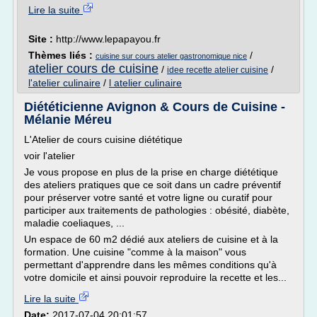
Lire la suite
Site :
http://www.lepapayou.fr
Thèmes liés :
/
cuisine sur cours atelier gastronomique nice
atelier cours de cuisine
/
/
idee recette atelier cuisine
l'atelier culinaire
/
l atelier culinaire
Diététicienne Avignon & Cours de Cuisine -
Mélanie Méreu
L'Atelier de cours cuisine diététique
voir l'atelier
Je vous propose en plus de la prise en charge diététique
des ateliers pratiques que ce soit dans un cadre préventif
pour préserver votre santé et votre ligne ou curatif pour
participer aux traitements de pathologies : obésité, diabète,
maladie coeliaques, ...
Un espace de 60 m2 dédié aux ateliers de cuisine et à la
formation. Une cuisine "comme à la maison" vous
permettant d'apprendre dans les mêmes conditions qu'à
votre domicile et ainsi pouvoir reproduire la recette et les...
Lire la suite
Date:
2017-07-04 20:01:57