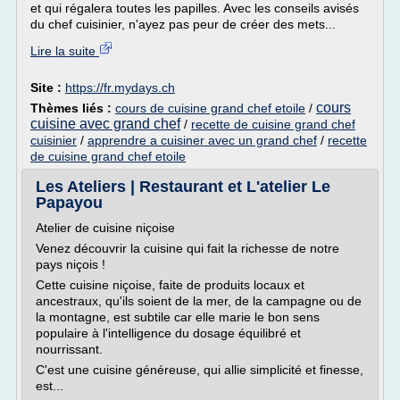
et qui régalera toutes les papilles. Avec les conseils avisés
du chef cuisinier, n'ayez pas peur de créer des mets...
Lire la suite
Site :
https://fr.mydays.ch
cours
Thèmes liés :
cours de cuisine grand chef etoile
/
cuisine avec grand chef
/
recette de cuisine grand chef
cuisinier
/
apprendre a cuisiner avec un grand chef
/
recette
de cuisine grand chef etoile
Les Ateliers | Restaurant et L'atelier Le
Papayou
Atelier de cuisine niçoise
Venez découvrir la cuisine qui fait la richesse de notre
pays niçois !
Cette cuisine niçoise, faite de produits locaux et
ancestraux, qu'ils soient de la mer, de la campagne ou de
la montagne, est subtile car elle marie le bon sens
populaire à l'intelligence du dosage équilibré et
nourrissant.
C'est une cuisine généreuse, qui allie simplicité et finesse,
est...