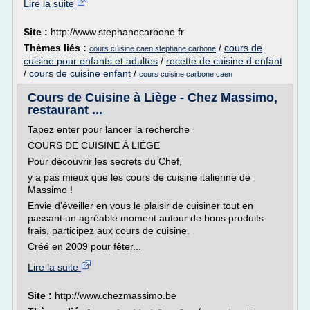
Lire la suite
Site :
http://www.stephanecarbone.fr
Thèmes liés :
/
cours de
cours cuisine caen stephane carbone
cuisine pour enfants et adultes
/
recette de cuisine d enfant
/
cours de cuisine enfant
/
cours cuisine carbone caen
Cours de Cuisine à Liège - Chez Massimo,
restaurant ...
Tapez enter pour lancer la recherche
COURS DE CUISINE À LIÈGE
Pour découvrir les secrets du Chef,
y a pas mieux que les cours de cuisine italienne de
Massimo !
Envie d'éveiller en vous le plaisir de cuisiner tout en
passant un agréable moment autour de bons produits
frais, participez aux cours de cuisine.
Créé en 2009 pour fêter...
Lire la suite
Site :
http://www.chezmassimo.be