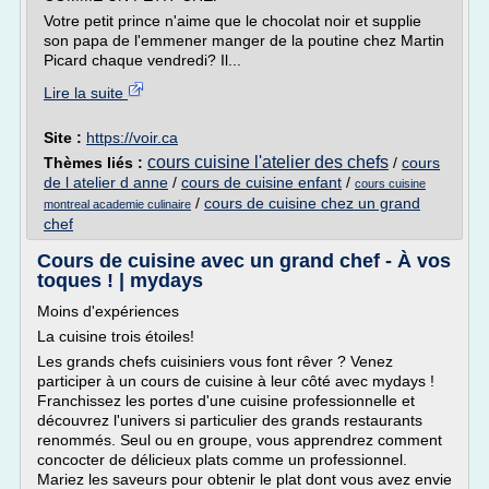
Votre petit prince n'aime que le chocolat noir et supplie
son papa de l'emmener manger de la poutine chez Martin
Picard chaque vendredi? Il...
Lire la suite
Site :
https://voir.ca
cours cuisine l'atelier des chefs
Thèmes liés :
/
cours
de l atelier d anne
/
cours de cuisine enfant
/
cours cuisine
/
cours de cuisine chez un grand
montreal academie culinaire
chef
Cours de cuisine avec un grand chef - À vos
toques ! | mydays
Moins d'expériences
La cuisine trois étoiles!
Les grands chefs cuisiniers vous font rêver ? Venez
participer à un cours de cuisine à leur côté avec mydays !
Franchissez les portes d'une cuisine professionnelle et
découvrez l'univers si particulier des grands restaurants
renommés. Seul ou en groupe, vous apprendrez comment
concocter de délicieux plats comme un professionnel.
Mariez les saveurs pour obtenir le plat dont vous avez envie