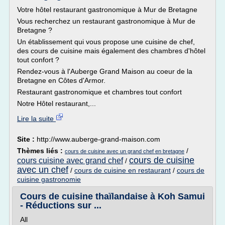
Votre hôtel restaurant gastronomique à Mur de Bretagne
Vous recherchez un restaurant gastronomique à Mur de
Bretagne ?
Un établissement qui vous propose une cuisine de chef,
des cours de cuisine mais également des chambres d'hôtel
tout confort ?
Rendez-vous à l'Auberge Grand Maison au coeur de la
Bretagne en Côtes d'Armor.
Restaurant gastronomique et chambres tout confort
Notre Hôtel restaurant,...
Lire la suite
Site :
http://www.auberge-grand-maison.com
Thèmes liés :
/
cours de cuisine avec un grand chef en bretagne
cours de cuisine
cours cuisine avec grand chef
/
avec un chef
/
cours de cuisine en restaurant
/
cours de
cuisine gastronomie
Cours de cuisine thaïlandaise à Koh Samui
- Réductions sur ...
All