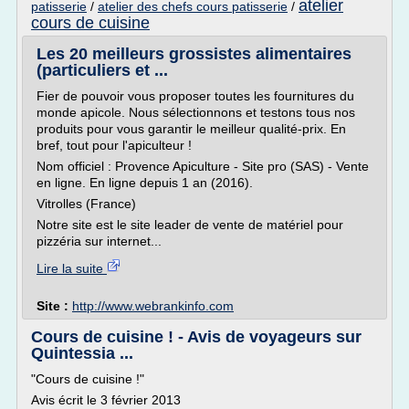
atelier
patisserie
/
atelier des chefs cours patisserie
/
cours de cuisine
Les 20 meilleurs grossistes alimentaires
(particuliers et ...
Fier de pouvoir vous proposer toutes les fournitures du
monde apicole. Nous sélectionnons et testons tous nos
produits pour vous garantir le meilleur qualité-prix. En
bref, tout pour l'apiculteur !
Nom officiel : Provence Apiculture - Site pro (SAS) - Vente
en ligne. En ligne depuis 1 an (2016).
Vitrolles (France)
Notre site est le site leader de vente de matériel pour
pizzéria sur internet...
Lire la suite
Site :
http://www.webrankinfo.com
Cours de cuisine ! - Avis de voyageurs sur
Quintessia ...
"Cours de cuisine !"
Avis écrit le 3 février 2013