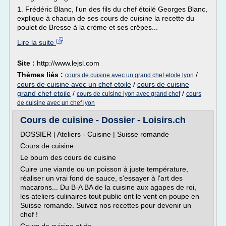
1. Frédéric Blanc, l'un des fils du chef étoilé Georges Blanc,
explique à chacun de ses cours de cuisine la recette du
poulet de Bresse à la crème et ses crêpes...
Lire la suite
Site :
http://www.lejsl.com
Thèmes liés :
/
cours de cuisine avec un grand chef etoile lyon
cours de cuisine avec un chef etoile
/
cours de cuisine
grand chef etoile
/
/
cours de cuisine lyon avec grand chef
cours
de cuisine avec un chef lyon
Cours de cuisine - Dossier - Loisirs.ch
DOSSIER | Ateliers - Cuisine | Suisse romande
Cours de cuisine
Le boum des cours de cuisine
Cuire une viande ou un poisson à juste température,
réaliser un vrai fond de sauce, s'essayer à l'art des
macarons... Du B-A BA de la cuisine aux agapes de roi,
les ateliers culinaires tout public ont le vent en poupe en
Suisse romande. Suivez nos recettes pour devenir un
chef !