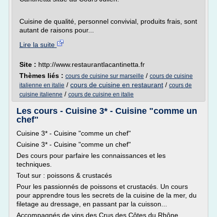
Cuisine de qualité, personnel convivial, produits frais, sont
autant de raisons pour...
Lire la suite
Site :
http://www.restaurantlacantinetta.fr
Thèmes liés :
/
cours de cuisine sur marseille
cours de cuisine
/
cours de cuisine en restaurant
/
italienne en italie
cours de
/
cuisine italienne
cours de cuisine en italie
Les cours - Cuisine 3* - Cuisine "comme un
chef"
Cuisine 3* - Cuisine "comme un chef"
Cuisine 3* - Cuisine "comme un chef"
Des cours pour parfaire les connaissances et les
techniques.
Tout sur : poissons & crustacés
Pour les passionnés de poissons et crustacés. Un cours
pour apprendre tous les secrets de la cuisine de la mer, du
filetage au dressage, en passant par la cuisson...
Accompagnés de vins des Crus des Côtes du Rhône