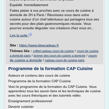
Expédié: Immédiatement
Faites plaisir à vos proches avec ce cours de cuisine à
domicile de 2H à Paris ! Réunissez-vous dans votre
cuisine autour d'un chef talentueux qui partagera tous ses
secrets pour des plats gastronomiques réussis. Vous
pourrez ensuite déguster vos créations chez vous en...
Lire la suite
Site :
https://www.ideecadeau.fr
Thèmes liés :
/
coffret cadeau cours de cuisine
cours de cuisine
/
/
cours
a domicile paris
donner des cours de cuisine a domicile
de cuisine a domicile
/
cadeau cours de cuisine paris
Programme de la formation CAP Cuisine
Auteurs et contenu des cours de cuisine
Programme de la formation CAP Cuisine
Voici le programme de la formation du CAP Cuisine. Vous
apprendrez tous les savoir-faire et les techniques de cuisine
avec les cours théoriques et des tutoriels vidéo.
Enseignement professionnel
Devenir cuisinier