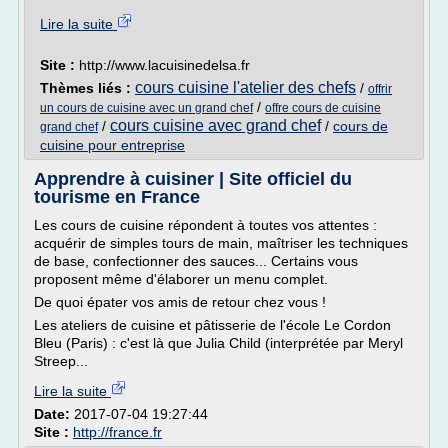
Lire la suite
Site :
http://www.lacuisinedelsa.fr
cours cuisine l'atelier des chefs
Thèmes liés :
/
offrir
/
un cours de cuisine avec un grand chef
offre cours de cuisine
cours cuisine avec grand chef
/
/
cours de
grand chef
cuisine pour entreprise
Apprendre à cuisiner | Site officiel du
tourisme en France
Les cours de cuisine répondent à toutes vos attentes :
acquérir de simples tours de main, maîtriser les techniques
de base, confectionner des sauces... Certains vous
proposent même d'élaborer un menu complet.
De quoi épater vos amis de retour chez vous !
Les ateliers de cuisine et pâtisserie de l'école Le Cordon
Bleu (Paris) : c'est là que Julia Child (interprétée par Meryl
Streep...
Lire la suite
Date:
2017-07-04 19:27:44
Site :
http://france.fr