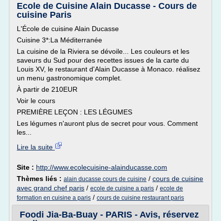
Ecole de Cuisine Alain Ducasse - Cours de
cuisine Paris
L'École de cuisine Alain Ducasse
Cuisine 3*:La Méditerranée
La cuisine de la Riviera se dévoile... Les couleurs et les
saveurs du Sud pour des recettes issues de la carte du
Louis XV, le restaurant d'Alain Ducasse à Monaco. réalisez
un menu gastronomique complet.
À partir de 210EUR
Voir le cours
PREMIÈRE LEÇON : LES LÉGUMES
Les légumes n'auront plus de secret pour vous. Comment
les...
Lire la suite
Site :
http://www.ecolecuisine-alainducasse.com
Thèmes liés :
/
cours de cuisine
alain ducasse cours de cuisine
avec grand chef paris
/
/
ecole de cuisine a paris
ecole de
/
formation en cuisine a paris
cours de cuisine restaurant paris
Foodi Jia-Ba-Buay - PARIS - Avis, réservez