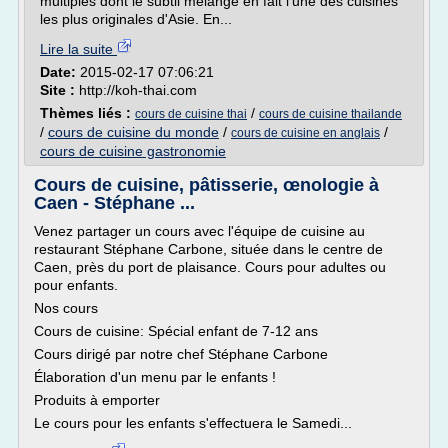
multiples dont le subtil mélange en fait l'une des cuisines
les plus originales d'Asie. En...
Lire la suite
Date:
2015-02-17 07:06:21
Site :
http://koh-thai.com
Thèmes liés :
/
cours de cuisine thai
cours de cuisine thailande
/
cours de cuisine du monde
/
/
cours de cuisine en anglais
cours de cuisine gastronomie
Cours de cuisine, pâtisserie, œnologie à
Caen - Stéphane ...
Venez partager un cours avec l'équipe de cuisine au
restaurant Stéphane Carbone, située dans le centre de
Caen, près du port de plaisance. Cours pour adultes ou
pour enfants.
Nos cours
Cours de cuisine: Spécial enfant de 7-12 ans
Cours dirigé par notre chef Stéphane Carbone
Élaboration d'un menu par le enfants !
Produits à emporter
Le cours pour les enfants s'effectuera le Samedi...