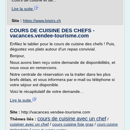
Cours de cuisine et de...
Lire la suite
Site :
https://www.loisirs.ch
COURS DE CUISINE DES CHEFS -
vacances.vendee-tourisme.com
Enfilez le tablier pour le cours de cuisine des chefs ! Puis,
dégustez vos plats autour d'un repas convivial.
Bonjour,
Nous avons bien reçu votre demande de disponibilités, et
nous vous en remercions.
Notre centrale de réservation va la traiter dans les plus
brefs délais, et vous informera par e-mail ou téléphone si
votre séjour est disponible.
Voici le récapitulatif de votre demande...
Lire la suite
Site :
http://vacances.vendee-tourisme.com
cours de cuisine avec un chef
Thèmes liés :
/
cuisiner avec un chef
/
cours cuisine foie gras
/
cours cuisine
/