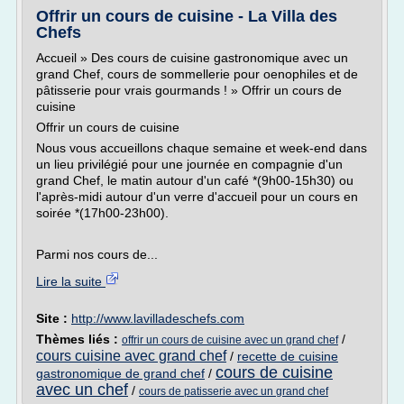
Offrir un cours de cuisine - La Villa des
Chefs
Accueil » Des cours de cuisine gastronomique avec un
grand Chef, cours de sommellerie pour oenophiles et de
pâtisserie pour vrais gourmands ! » Offrir un cours de
cuisine
Offrir un cours de cuisine
Nous vous accueillons chaque semaine et week-end dans
un lieu privilégié pour une journée en compagnie d'un
grand Chef, le matin autour d'un café *(9h00-15h30) ou
l'après-midi autour d'un verre d'accueil pour un cours en
soirée *(17h00-23h00).
Parmi nos cours de...
Lire la suite
Site :
http://www.lavilladeschefs.com
Thèmes liés :
/
offrir un cours de cuisine avec un grand chef
cours cuisine avec grand chef
/
recette de cuisine
cours de cuisine
gastronomique de grand chef
/
avec un chef
/
cours de patisserie avec un grand chef