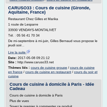
CARUSO33 : Cours de cuisine (Gironde,
Aquitaine, France)
Restaurant Chez Gilles et Marika
1 route de Lesparre
33930 VENDAYS-MONTALIVET
Tél. : 05 56 41 70 34
De mi-septembre à mi-juin, Gilles Bernaud vous propose le
jeudi soir...
Lire la suite
Date:
2017-05-08 09:21:12
Site :
http://www.caruso33.net
Thèmes liés :
cours de cuisine groupe
/
cours de cuisine
en france
/
cours de cuisine en restaurant
/
cours du soir et
cuisine
Cours de cuisine à domicile à Paris - Idée
Cadeau
Cours de cuisine à domicile à Paris
Plus de vues
Soyez le premier à commenter ce produit