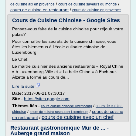
/
/
de cuisine aix en provence
cours de cuisine saveurs du monde
cours de cuisine en restaurant
/
cours de cuisine en provence
Cours de Cuisine Chinoise - Google Sites
Pensez-vous faire de la cuisine chinoise pour réjouir votre
palais?
Pour connaître les secrets de la cuisine chinoise, vous
êtes les bienvenus à l'école culinaire chinoise de
Luxembourg.
Le Chef:
Le maître cuisinier des anciens restaurants « Royal Chine
» à Luxembourg-Ville et « La belle Chine » à Esch-sur-
Alzette a formé au cours de...
Lire la suite
Date:
2017-06-21 07:30:17
Site :
https://sites.google.com
Thèmes liés :
/
cours de cuisine
cours cuisine chinoise luxembourg
/
/
cours de cuisine
chinoise
cours de cuisine restaurant luxembourg
cours de cuisine avec un chef
en restaurant
/
Restaurant gastronomique Mur de ... -
Auberge grand maison