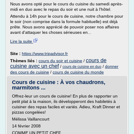
Nous avons opté pour le cours du cuisine du samedi après-
midi en duo avec le repas du soir et une nuit à l'hôtel.
Attendu à 14h pour le cours de cuisine, notre chambre pour
le soir (non comprise dans la formule habituelle) est déjà
prête. Nous avons apprécié de pouvoir poser nos affaires
avant d'attaquer les choses sérieuses en...
Lire la suite
Site :
https://www.tripadvisor.fr
cours de
Thèmes liés :
cours du soir et cuisine
/
cuisine avec un chef
/
/
donner
cours de cuisine en duo
des cours de cuisine
/
cours de cuisine du monde
Cours de cuisine : À vos chaudrons,
marmitons ...
Offrez-leur un cours de cuisine! En plus de rapporter un
petit plat à la maison, ils développeront des habiletés à
cuisiner des repas faciles et variés. Adieu, Kraft Dinner et
pizzas congelées!
Mélissa Vaillancourt
14 février 2008
COMME UN PETIT CHEF