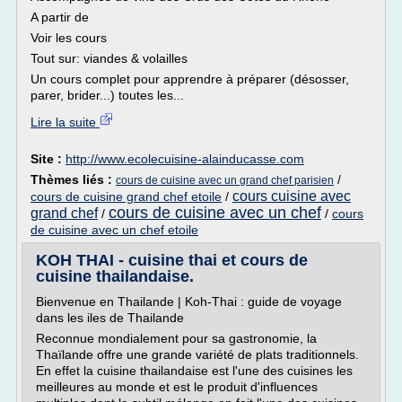
A partir de
Voir les cours
Tout sur: viandes & volailles
Un cours complet pour apprendre à préparer (désosser,
parer, brider...) toutes les...
Lire la suite
Site :
http://www.ecolecuisine-alainducasse.com
Thèmes liés :
/
cours de cuisine avec un grand chef parisien
cours cuisine avec
cours de cuisine grand chef etoile
/
cours de cuisine avec un chef
grand chef
/
/
cours
de cuisine avec un chef etoile
KOH THAI - cuisine thai et cours de
cuisine thailandaise.
Bienvenue en Thailande | Koh-Thai : guide de voyage
dans les iles de Thailande
Reconnue mondialement pour sa gastronomie, la
Thaïlande offre une grande variété de plats traditionnels.
En effet la cuisine thailandaise est l'une des cuisines les
meilleures au monde et est le produit d'influences