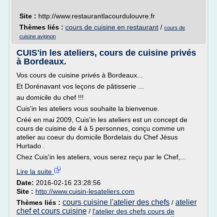
Site :
http://www.restaurantlacourdulouvre.fr
Thèmes liés :
cours de cuisine en restaurant
/
cours de
cuisine avignon
CUIS'in les ateliers, cours de cuisine privés
à Bordeaux.
Vos cours de cuisine privés à Bordeaux...
Et Dorénavant vos leçons de pâtisserie ...
au domicile du chef !!!
Cuis'in les ateliers vous souhaite la bienvenue.
Créé en mai 2009, Cuis'in les ateliers est un concept de
cours de cuisine de 4 à 5 personnes, conçu comme un
atelier au coeur du domicile Bordelais du Chef Jésus
Hurtado .
Chez Cuis'in les ateliers, vous serez reçu par le Chef,...
Lire la suite
Date:
2016-02-16 23:28:56
Site :
http://www.cuisin-lesateliers.com
cours cuisine l'atelier des chefs
atelier
Thèmes liés :
/
chef et cours cuisine
/
l'atelier des chefs cours de