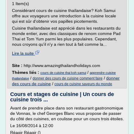
1 Item(s)
Considérant cours de cuisine thaïlandaise? Koh Samui
offre aux voyageurs une introduction à la cuisine locale
qui est sûr d'obtenir vos papilles picotements.
Cuisine thaïlandaise est apprécié dans les restaurants du
monde entier, avec des classiques de renom comme Pad
Thai et Tom Yum parmi les plus populaires. Cependant,
nous croyons qu'il n'y a rien tout à fait comme la...
Lire la suite
Site :
http://www.amazingthailandholidays.com
Thèmes liés :
/
cours de cuisine thai koh samui
apprendre cuisine
/
/
donner
donner des cours de cuisine comment faire
thailandaise
des cours de cuisine
/
cours de cuisine saveurs du monde
Cours et stages de cuisine | Un cours de
cuisine trois ...
Avant de prendre place dans son restaurant gastronomique
de Vonnas, le chef Georges Blanc vous propose de passer
du côté des cuisines, en coulisse pour un cours trois étoiles.
Le 16/08/2014 à 12:00
Réagir Réagir ()