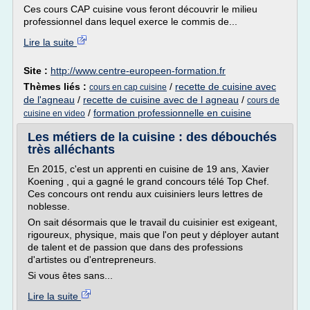
Ces cours CAP cuisine vous feront découvrir le milieu
professionnel dans lequel exerce le commis de...
Lire la suite
Site :
http://www.centre-europeen-formation.fr
Thèmes liés :
/
recette de cuisine avec
cours en cap cuisine
de l'agneau
/
recette de cuisine avec de l agneau
/
cours de
/
formation professionnelle en cuisine
cuisine en video
Les métiers de la cuisine : des débouchés
très alléchants
En 2015, c'est un apprenti en cuisine de 19 ans, Xavier
Koening , qui a gagné le grand concours télé Top Chef.
Ces concours ont rendu aux cuisiniers leurs lettres de
noblesse.
On sait désormais que le travail du cuisinier est exigeant,
rigoureux, physique, mais que l'on peut y déployer autant
de talent et de passion que dans des professions
d'artistes ou d'entrepreneurs.
Si vous êtes sans...
Lire la suite