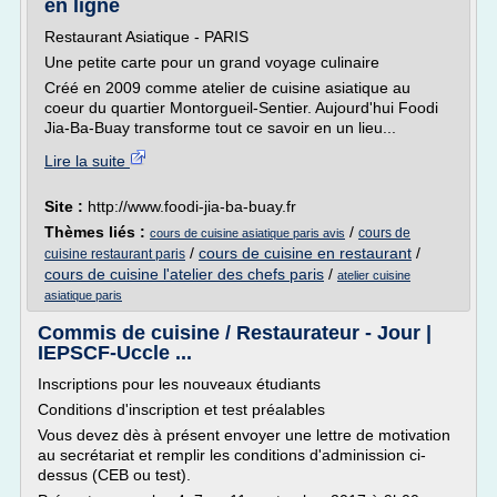
en ligne
Restaurant Asiatique - PARIS
Une petite carte pour un grand voyage culinaire
Créé en 2009 comme atelier de cuisine asiatique au
coeur du quartier Montorgueil-Sentier. Aujourd'hui Foodi
Jia-Ba-Buay transforme tout ce savoir en un lieu...
Lire la suite
Site :
http://www.foodi-jia-ba-buay.fr
Thèmes liés :
/
cours de
cours de cuisine asiatique paris avis
/
cours de cuisine en restaurant
/
cuisine restaurant paris
cours de cuisine l'atelier des chefs paris
/
atelier cuisine
asiatique paris
Commis de cuisine / Restaurateur - Jour |
IEPSCF-Uccle ...
Inscriptions pour les nouveaux étudiants
Conditions d'inscription et test préalables
Vous devez dès à présent envoyer une lettre de motivation
au secrétariat et remplir les conditions d'adminission ci-
dessus (CEB ou test).