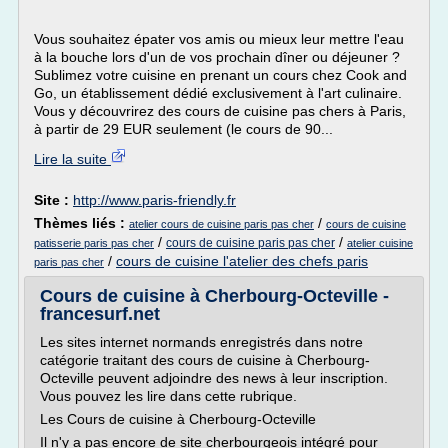
Vous souhaitez épater vos amis ou mieux leur mettre l'eau
à la bouche lors d'un de vos prochain dîner ou déjeuner ?
Sublimez votre cuisine en prenant un cours chez Cook and
Go, un établissement dédié exclusivement à l'art culinaire.
Vous y découvrirez des cours de cuisine pas chers à Paris,
à partir de 29 EUR seulement (le cours de 90...
Lire la suite
Site :
http://www.paris-friendly.fr
Thèmes liés :
/
atelier cours de cuisine paris pas cher
cours de cuisine
/
/
cours de cuisine paris pas cher
patisserie paris pas cher
atelier cuisine
/
cours de cuisine l'atelier des chefs paris
paris pas cher
Cours de cuisine à Cherbourg-Octeville -
francesurf.net
Les sites internet normands enregistrés dans notre
catégorie traitant des cours de cuisine à Cherbourg-
Octeville peuvent adjoindre des news à leur inscription.
Vous pouvez les lire dans cette rubrique.
Les Cours de cuisine à Cherbourg-Octeville
Il n'y a pas encore de site cherbourgeois intégré pour