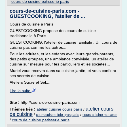
cours de cuisine patisserie paris
cours-de-cuisine-paris.com -
GUESTCOOKING, l'atelier de ...
Cours de cuisine à Paris
GUESTCOOKING propose des cours de cuisine
traditionnelle à Paris
GUESTCOOKING, l'atelier de cuisine familiale : Un cours de
cuisine pas comme les autres...
Pour les adultes, et les enfants avec leurs grands-parents,
des petits groupes, une ambiance conviviale, un atelier de
cuisine sur mesure pour les particuliers et les sociétés...
Muriel vous recevra dans sa cuisine-jardin, et vous confiera
ses secrets de cuisine...
Ateliers Sucre et Sel,...
Lire la suite
Site :
http://cours-de-cuisine-paris.com
atelier cours
Thèmes liés :
atelier cuisine cours paris
/
de cuisine
/
/
cours cuisine foie gras paris
cours cuisine macaron
/
cours de cuisine patisserie paris