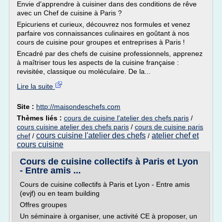
Envie d'apprendre à cuisiner dans des conditions de rêve
avec un Chef de cuisine à Paris ?
Epicuriens et curieux, découvrez nos formules et venez
parfaire vos connaissances culinaires en goûtant à nos
cours de cuisine pour groupes et entreprises à Paris !
Encadré par des chefs de cuisine professionnels, apprenez
à maîtriser tous les aspects de la cuisine française :
revisitée, classique ou moléculaire. De la...
Lire la suite
Site :
http://maisondeschefs.com
Thèmes liés :
cours de cuisine l'atelier des chefs paris
/
cours cuisine atelier des chefs paris
/
cours de cuisine paris
cours cuisine l'atelier des chefs
atelier chef et
chef
/
/
cours cuisine
Cours de cuisine collectifs à Paris et Lyon
- Entre amis ...
Cours de cuisine collectifs à Paris et Lyon - Entre amis
(evjf) ou en team building
Offres groupes
Un séminaire à organiser, une activité CE à proposer, un