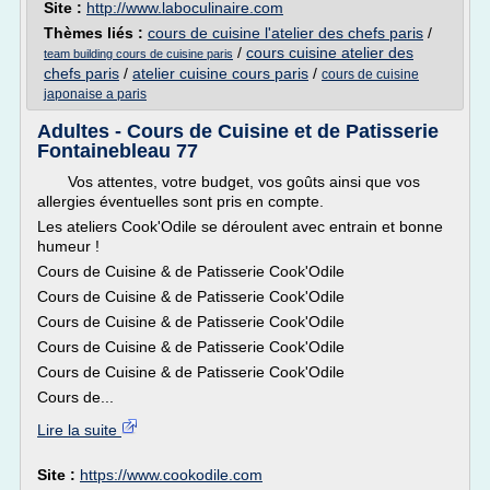
Site :
http://www.laboculinaire.com
Thèmes liés :
cours de cuisine l'atelier des chefs paris
/
/
cours cuisine atelier des
team building cours de cuisine paris
chefs paris
/
atelier cuisine cours paris
/
cours de cuisine
japonaise a paris
Adultes - Cours de Cuisine et de Patisserie
Fontainebleau 77
Vos attentes, votre budget, vos goûts ainsi que vos
allergies éventuelles sont pris en compte.
Les ateliers Cook'Odile se déroulent avec entrain et bonne
humeur !
Cours de Cuisine & de Patisserie Cook'Odile
Cours de Cuisine & de Patisserie Cook'Odile
Cours de Cuisine & de Patisserie Cook'Odile
Cours de Cuisine & de Patisserie Cook'Odile
Cours de Cuisine & de Patisserie Cook'Odile
Cours de...
Lire la suite
Site :
https://www.cookodile.com