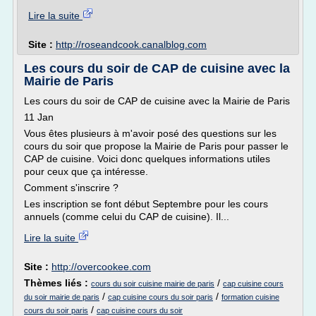
Lire la suite
Site :
http://roseandcook.canalblog.com
Les cours du soir de CAP de cuisine avec la
Mairie de Paris
Les cours du soir de CAP de cuisine avec la Mairie de Paris
11 Jan
Vous êtes plusieurs à m'avoir posé des questions sur les
cours du soir que propose la Mairie de Paris pour passer le
CAP de cuisine. Voici donc quelques informations utiles
pour ceux que ça intéresse.
Comment s'inscrire ?
Les inscription se font début Septembre pour les cours
annuels (comme celui du CAP de cuisine). Il...
Lire la suite
Site :
http://overcookee.com
Thèmes liés :
/
cours du soir cuisine mairie de paris
cap cuisine cours
/
/
du soir mairie de paris
cap cuisine cours du soir paris
formation cuisine
/
cours du soir paris
cap cuisine cours du soir