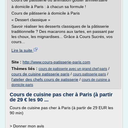
Cours de pâtisserie ou animation goûter anniversaire
à domicile à Paris : à chacun sa formule !
Cours de pâtisserie à domicile à Paris
« Dessert classique »
Savoir réaliser les desserts classiques de la pâtisserie
traditionnelle ? Des macarons aux tartes, en passant par
les choux, les mignardises... Grâce à Cours Sucrés, vos
cours...
Lire la suite
Site :
http://www.cours-patisserie-paris.com
Thèmes liés :
/
cours de patisserie avec un grand chef paris
cours de cuisine patisserie paris
/
/
cours patisserie paris
l'atelier des chefs cours de patisserie
/
cours de cuisine a
domicile paris
Cours de cuisine pas cher à Paris (à partir
de 29 € les 90 ...
Cours de cuisine pas cher à Paris (à partir de 29 EUR les
90 min)
> Donner mon avis