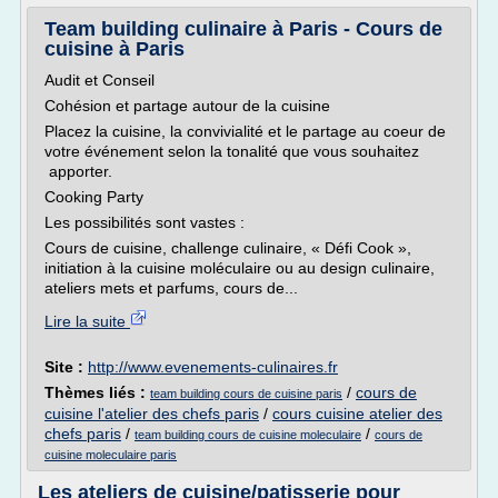
Team building culinaire à Paris - Cours de
cuisine à Paris
Audit et Conseil
Cohésion et partage autour de la cuisine
Placez la cuisine, la convivialité et le partage au coeur de
votre événement selon la tonalité que vous souhaitez
apporter.
Cooking Party
Les possibilités sont vastes :
Cours de cuisine, challenge culinaire, « Défi Cook »,
initiation à la cuisine moléculaire ou au design culinaire,
ateliers mets et parfums, cours de...
Lire la suite
Site :
http://www.evenements-culinaires.fr
Thèmes liés :
/
cours de
team building cours de cuisine paris
cuisine l'atelier des chefs paris
/
cours cuisine atelier des
chefs paris
/
/
team building cours de cuisine moleculaire
cours de
cuisine moleculaire paris
Les ateliers de cuisine/patisserie pour