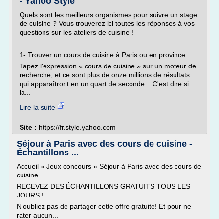
- Yahoo Style
Quels sont les meilleurs organismes pour suivre un stage
de cuisine ? Vous trouverez ici toutes les réponses à vos
questions sur les ateliers de cuisine !
1- Trouver un cours de cuisine à Paris ou en province
Tapez l'expression « cours de cuisine » sur un moteur de
recherche, et ce sont plus de onze millions de résultats
qui apparaîtront en un quart de seconde... C'est dire si
la...
Lire la suite
Site :
https://fr.style.yahoo.com
Séjour à Paris avec des cours de cuisine -
Échantillons ...
Accueil » Jeux concours » Séjour à Paris avec des cours de
cuisine
RECEVEZ DES ÉCHANTILLONS GRATUITS TOUS LES
JOURS !
N'oubliez pas de partager cette offre gratuite! Et pour ne
rater aucun...