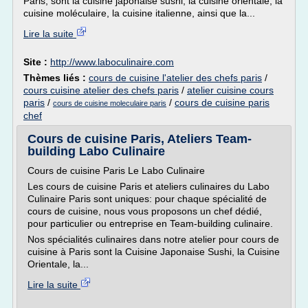
Paris, sont la cuisine japonaise sushi, la cuisine orientale, la
cuisine moléculaire, la cuisine italienne, ainsi que la...
Lire la suite
Site :
http://www.laboculinaire.com
Thèmes liés :
cours de cuisine l'atelier des chefs paris
/
cours cuisine atelier des chefs paris
/
atelier cuisine cours
paris
/
/
cours de cuisine paris
cours de cuisine moleculaire paris
chef
Cours de cuisine Paris, Ateliers Team-
building Labo Culinaire
Cours de cuisine Paris Le Labo Culinaire
Les cours de cuisine Paris et ateliers culinaires du Labo
Culinaire Paris sont uniques: pour chaque spécialité de
cours de cuisine, nous vous proposons un chef dédié,
pour particulier ou entreprise en Team-building culinaire.
Nos spécialités culinaires dans notre atelier pour cours de
cuisine à Paris sont la Cuisine Japonaise Sushi, la Cuisine
Orientale, la...
Lire la suite