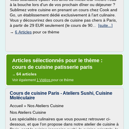
à la bouche lors d'un de vos prochain dîner ou déjeuner ?
Sublimez votre cuisine en prenant un cours chez Cook and
Go, un établissement dédié exclusivement à l'art culinaire.
Vous y découvrirez des cours de cuisine pas chers à Paris,
à partir de 29 EUR seulement (le cours de 90...
[suite...]
→
6 Articles
pour ce thème
Articles sélectionnés pour le thème :
cours de cuisine patisserie paris
64 articles
→
Voir également
1 Vidéos
pour ce thème
Cours de cuisine Paris - Ateliers Sushi, Cuisine
Moléculaire
Accueil » Nos Ateliers Cuisine
Nos Ateliers Cuisine
Les spécialités culinaires que vous pouvez retrouver ci-
dessous, et que l'on propose dans notre atelier de cuisine à