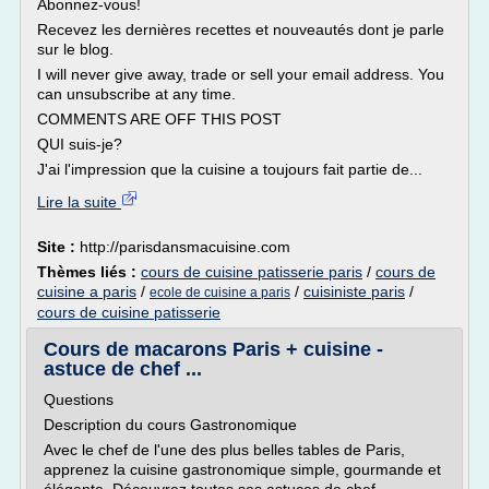
Abonnez-vous!
Recevez les dernières recettes et nouveautés dont je parle
sur le blog.
I will never give away, trade or sell your email address. You
can unsubscribe at any time.
COMMENTS ARE OFF THIS POST
QUI suis-je?
J'ai l'impression que la cuisine a toujours fait partie de...
Lire la suite
Site :
http://parisdansmacuisine.com
Thèmes liés :
cours de cuisine patisserie paris
/
cours de
cuisine a paris
/
/
cuisiniste paris
/
ecole de cuisine a paris
cours de cuisine patisserie
Cours de macarons Paris + cuisine -
astuce de chef ...
Questions
Description du cours Gastronomique
Avec le chef de l'une des plus belles tables de Paris,
apprenez la cuisine gastronomique simple, gourmande et