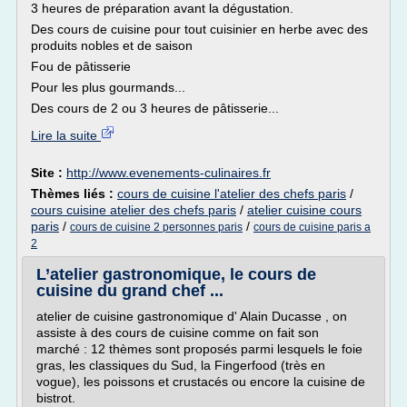
3 heures de préparation avant la dégustation.
Des cours de cuisine pour tout cuisinier en herbe avec des
produits nobles et de saison
Fou de pâtisserie
Pour les plus gourmands...
Des cours de 2 ou 3 heures de pâtisserie...
Lire la suite
Site :
http://www.evenements-culinaires.fr
Thèmes liés :
cours de cuisine l'atelier des chefs paris
/
cours cuisine atelier des chefs paris
/
atelier cuisine cours
paris
/
/
cours de cuisine 2 personnes paris
cours de cuisine paris a
2
L’atelier gastronomique, le cours de
cuisine du grand chef ...
atelier de cuisine gastronomique d' Alain Ducasse , on
assiste à des cours de cuisine comme on fait son
marché : 12 thèmes sont proposés parmi lesquels le foie
gras, les classiques du Sud, la Fingerfood (très en
vogue), les poissons et crustacés ou encore la cuisine de
bistrot.