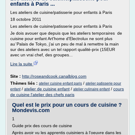
enfants à Paris ...
Les ateliers de cuisine/patisserie pour enfants à Paris
18 octobre 2011
Les ateliers de cuisine/patisserie pour enfants à Paris
Je dois avouer que depuis que les ateliers temporaires de
cuisine pour enfant Art'home d'Electrolux ne sont plus
au¨Palais de Tokyo, j'ai un peu de mal à remettre la main
sur des ateliers avec un tel rapport qualité-prix (15EUR
avec un vrai chef, des groupes...
Lire la suite
Site :
http://roseandcook.canalblog.com
Thèmes liés :
/
atelier cuisine enfant paris
atelier patisserie pour
/
atelier de cuisine enfant
/
/
cours
enfant
atelier culinaire enfant
de cuisine l'atelier des chefs paris
Quel est le prix pour un cours de cuisine ?
Mondevis.com
1
Guide prix des cours de cuisine
Après avoir vu les apprentis cuisiniers à l'oeuvre dans les