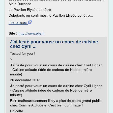
Alain Ducasse...
Le Pavillon Elysée Lenôtre
Débutants ou confirmés, le Pavillon Elysée Lenôtre...
Lire la suite
Site :
http://www.elle.fr
J'ai testé pour vous: un cours de cuisine
chez Cyril ...
Tested for you !
>
J'ai testé pour vous: un cours de cuisine chez Cyril Lignac
- Cuisine attitude (idée de cadeau de Noël dernière
minute)
20 décembre 2013
J'ai testé pour vous: un cours de cuisine chez Cyril Lignac
- Cuisine attitude (idée de cadeau de Noël dernière
minute)
Edit: malheureusement il n'y a plus de cours grand public
chez Cuisine Attitude et c'est bien dommage !
En cette...