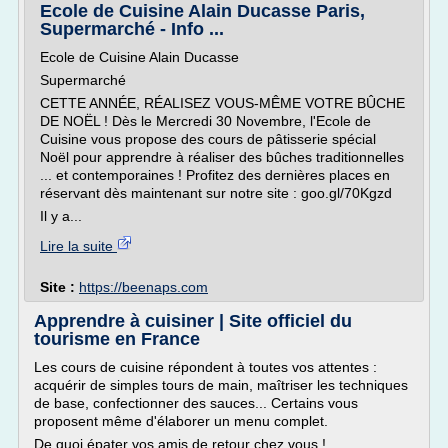
Ecole de Cuisine Alain Ducasse Paris,
Supermarché - Info ...
Ecole de Cuisine Alain Ducasse
Supermarché
CETTE ANNÉE, RÉALISEZ VOUS-MÊME VOTRE BÛCHE
DE NOËL ! Dès le Mercredi 30 Novembre, l'Ecole de
Cuisine vous propose des cours de pâtisserie spécial
Noël pour apprendre à réaliser des bûches traditionnelles
... et contemporaines ! Profitez des dernières places en
réservant dès maintenant sur notre site : goo.gl/70Kgzd
Il y a...
Lire la suite
Site :
https://beenaps.com
Apprendre à cuisiner | Site officiel du
tourisme en France
Les cours de cuisine répondent à toutes vos attentes :
acquérir de simples tours de main, maîtriser les techniques
de base, confectionner des sauces... Certains vous
proposent même d'élaborer un menu complet.
De quoi épater vos amis de retour chez vous !