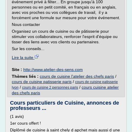
événement privé à fêter... En groupe jusqu'à 100
personnes ou en petit comité, en français ou en anglais,
avec vos proches ou vos collègues de travail, il y a
forcément une formule sur mesure pour votre événement.
Nous contacter
Organisez un cours de cuisine ou de pâtisserie pour
stimuler vos collaborateurs, renforcer l'esprit d'équipe ou
tisser des liens avec vos clients ou partenaires.
Sur les conseils...
Lire la suite
Site :
http://www.atelier-des-sens.com
Thèmes liés :
cours de cuisine l'atelier des chefs paris
/
cours de cuisine patisserie paris
/
cours de cuisine patisserie
/
/
cours cuisine atelier
lyon
cours de cuisine 2 personnes paris
des chefs paris
Cours particuliers de Cuisine, annonces de
professeurs ...
(1 avis)
1er cours offert !
Diplômé de cuisine à saint chely d apchet mais aussi d une