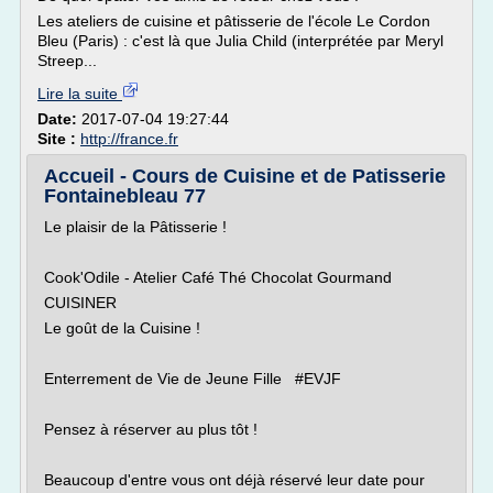
Les ateliers de cuisine et pâtisserie de l'école Le Cordon
Bleu (Paris) : c'est là que Julia Child (interprétée par Meryl
Streep...
Lire la suite
Date:
2017-07-04 19:27:44
Site :
http://france.fr
Accueil - Cours de Cuisine et de Patisserie
Fontainebleau 77
Le plaisir de la Pâtisserie !
Cook'Odile - Atelier Café Thé Chocolat Gourmand
CUISINER
Le goût de la Cuisine !
Enterrement de Vie de Jeune Fille #EVJF
Pensez à réserver au plus tôt !
Beaucoup d'entre vous ont déjà réservé leur date pour