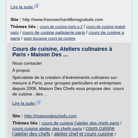
Lire la suite
Site :
http://www.franceechantillonsgratuits.com
Thèmes liés :
/
cours de cuisine paris a 2
cours de cuisine gratuit
/
cours de cuisine patisserie paris
/
cours de cuisine a
paris
paris
/
alain ducasse cours de cuisine
Cours de cuisine, Ateliers culinaires à
Paris • Maison Des ...
Nous contacter
À propos
Spécialiste de la création d'événements culinaires sur-
mesure à Paris, pour groupes particuliers et entreprises
depuis 2006, Maison Des Chefs vous propose des cours
de cuisine , des ...
Lire la suite
Site :
http://maisondeschefs.com
Thèmes liés :
cours de cuisine l'atelier des chefs paris
/
cours cuisine
cours cuisine atelier des chefs paris
/
l'atelier des chefs
atelier chef et cours cuisine
/
/