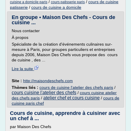
/
/
cours de cuisine
cuisine a domicile paris
cours patisserie paris
patisserie
/
cours de cuisine a domicile
En groupe • Maison Des Chefs - Cours de
cuisine ...
Nous contacter
À propos
Spécialiste de la création d'événements culinaires sur-
mesure à Paris, pour groupes particuliers et entreprises
depuis 2006, Maison Des Chefs vous propose des cours
de cuisine , des ...
Lire la suite
Site :
http://maisondeschefs.com
Thèmes liés :
cours de cuisine l'atelier des chefs paris
/
cours cuisine l'atelier des chefs
/
cours cuisine atelier
atelier chef et cours cuisine
des chefs paris
/
/
cours de
cuisine paris chef
Cours de cuisine, apprendre à cuisiner avec
un chef à ...
par Maison Des Chefs