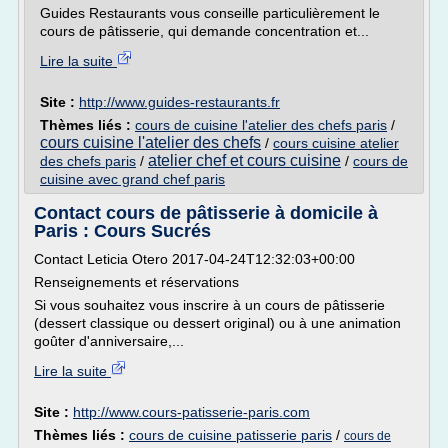
Guides Restaurants vous conseille particulièrement le
cours de pâtisserie, qui demande concentration et...
Lire la suite
Site :
http://www.guides-restaurants.fr
Thèmes liés :
cours de cuisine l'atelier des chefs paris
/
cours cuisine l'atelier des chefs
/
cours cuisine atelier
atelier chef et cours cuisine
des chefs paris
/
/
cours de
cuisine avec grand chef paris
Contact cours de pâtisserie à domicile à
Paris : Cours Sucrés
Contact Leticia Otero 2017-04-24T12:32:03+00:00
Renseignements et réservations
Si vous souhaitez vous inscrire à un cours de pâtisserie
(dessert classique ou dessert original) ou à une animation
goûter d'anniversaire,...
Lire la suite
Site :
http://www.cours-patisserie-paris.com
Thèmes liés :
cours de cuisine patisserie paris
/
cours de