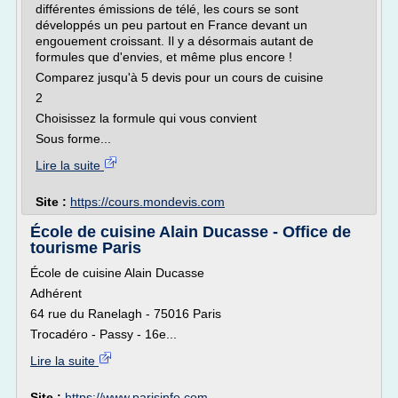
différentes émissions de télé, les cours se sont
développés un peu partout en France devant un
engouement croissant. Il y a désormais autant de
formules que d'envies, et même plus encore !
Comparez jusqu'à 5 devis pour un cours de cuisine
2
Choisissez la formule qui vous convient
Sous forme...
Lire la suite
Site :
https://cours.mondevis.com
École de cuisine Alain Ducasse - Office de
tourisme Paris
École de cuisine Alain Ducasse
Adhérent
64 rue du Ranelagh - 75016 Paris
Trocadéro - Passy - 16e...
Lire la suite
Site :
https://www.parisinfo.com