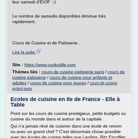
leur samedi d'EVJF :-)
Le nombre de samedis disponibles diminue très
rapidement..
Cours de Cuisine et de Patisserie...
Lire la suite
Site :
https://www.cookodile.com
Thèmes liés :
cours de cuisine patisserie paris
/
cours de
cuisine patisserie
/
cours de cuisine pour enfants et
adultes
/
cours de cuisine pour jeunes
/
cours de cuisine
enfant paris
Ecoles de cuisine en Ile de France - Elle à
Table
Point sur les cours de cuisine prestigieux, petits budgets ou
cuisine du monde dans et autour de la capitale.
Qui n'a jamais rêvé de cuisiner dans une école de renom
ou avec un grand chef ? C'est désormais chose possible
avec les écoles de cuisine telles que Lenôtre, Ritz Escoffier,