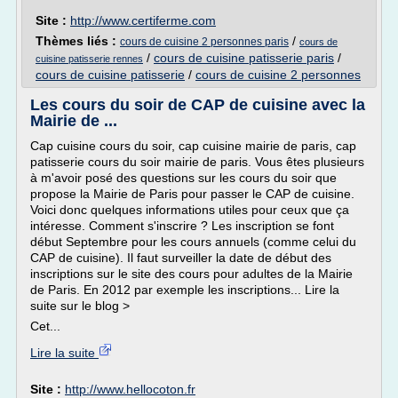
Site :
http://www.certiferme.com
Thèmes liés :
/
cours de cuisine 2 personnes paris
cours de
/
cours de cuisine patisserie paris
/
cuisine patisserie rennes
cours de cuisine patisserie
/
cours de cuisine 2 personnes
Les cours du soir de CAP de cuisine avec la
Mairie de ...
Cap cuisine cours du soir, cap cuisine mairie de paris, cap
patisserie cours du soir mairie de paris. Vous êtes plusieurs
à m'avoir posé des questions sur les cours du soir que
propose la Mairie de Paris pour passer le CAP de cuisine.
Voici donc quelques informations utiles pour ceux que ça
intéresse. Comment s'inscrire ? Les inscription se font
début Septembre pour les cours annuels (comme celui du
CAP de cuisine). Il faut surveiller la date de début des
inscriptions sur le site des cours pour adultes de la Mairie
de Paris. En 2012 par exemple les inscriptions... Lire la
suite sur le blog >
Cet...
Lire la suite
Site :
http://www.hellocoton.fr