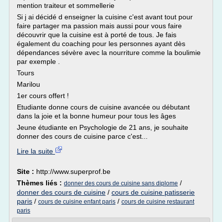
mention traiteur et sommellerie
Si j ai décidé d enseigner la cuisine c'est avant tout pour
faire partager ma passion mais aussi pour vous faire
découvrir que la cuisine est à porté de tous. Je fais
également du coaching pour les personnes ayant dès
dépendances sévère avec la nourriture comme la boulimie
par exemple .
Tours
Marilou
1er cours offert !
Etudiante donne cours de cuisine avancée ou débutant
dans la joie et la bonne humeur pour tous les âges
Jeune étudiante en Psychologie de 21 ans, je souhaite
donner des cours de cuisine parce c'est...
Lire la suite
Site :
http://www.superprof.be
Thèmes liés :
/
donner des cours de cuisine sans diplome
donner des cours de cuisine
/
cours de cuisine patisserie
paris
/
/
cours de cuisine enfant paris
cours de cuisine restaurant
paris