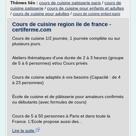
Thèmes liés :
cours de cuisine patisserie paris
/
cours de
cuisine patisserie
/
cours de cuisine pour enfants et adultes
/
cours de cuisine pour adultes
/
cours de cuisine enfant paris
Cours de cuisine region ile de france -
certiferme.com
Cours de cuisine 1/2 journée, 1 journée complète ou sur
plusieurs jours.
Ateliers thématiques d'une durée de 2 à 3 heures (groupe
de 5 à 6 personnes) et/ou Cours privés
Cours de cuisine adaptés à vos besoins (Capacité : de 4
à 23 personnes)
École de cuisine et de pâtisserie pour amateurs confirmés
ou débutants (avec formules de cours)
Cours de 5 à 50 personnes à Paris et dans toute la
France. L'Ecole propose aussi des...
Lire la suite