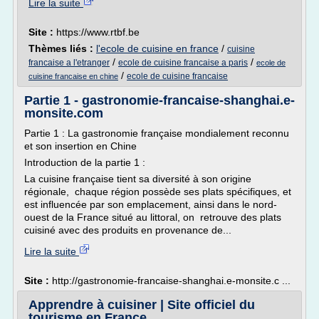
Lire la suite
Site :
https://www.rtbf.be
Thèmes liés :
l'ecole de cuisine en france
/
cuisine
/
/
francaise a l'etranger
ecole de cuisine francaise a paris
ecole de
/
ecole de cuisine francaise
cuisine francaise en chine
Partie 1 - gastronomie-francaise-shanghai.e-
monsite.com
Partie 1 : La gastronomie française mondialement reconnu
et son insertion en Chine
Introduction de la partie 1 :
La cuisine française tient sa diversité à son origine
régionale, chaque région possède ses plats spécifiques, et
est influencée par son emplacement, ainsi dans le nord-
ouest de la France situé au littoral, on retrouve des plats
cuisiné avec des produits en provenance de...
Lire la suite
Site :
http://gastronomie-francaise-shanghai.e-monsite.c ...
Apprendre à cuisiner | Site officiel du
tourisme en France