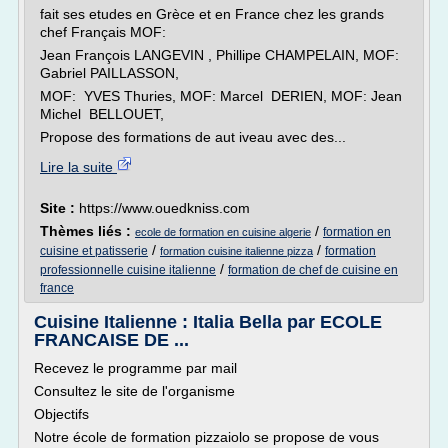
fait ses etudes en Grèce et en France chez les grands
chef Français MOF:
Jean François LANGEVIN , Phillipe CHAMPELAIN, MOF:
Gabriel PAILLASSON,
MOF: YVES Thuries, MOF: Marcel DERIEN, MOF: Jean
Michel BELLOUET,
Propose des formations de aut iveau avec des...
Lire la suite
Site :
https://www.ouedkniss.com
Thèmes liés :
/
formation en
ecole de formation en cuisine algerie
/
/
cuisine et patisserie
formation
formation cuisine italienne pizza
/
professionnelle cuisine italienne
formation de chef de cuisine en
france
Cuisine Italienne : Italia Bella par ECOLE
FRANCAISE DE ...
Recevez le programme par mail
Consultez le site de l'organisme
Objectifs
Notre école de formation pizzaiolo se propose de vous