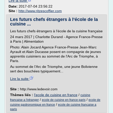
Lire la suite
Date:
2017-07-04 23:56:22
Site :
http://www.ritzescoffier.com
Les futurs chefs étrangers à l’école de la
cuisine ...
Les futurs chefs étrangers à l'école de la cuisine française
24 mars 2017 | Charlotte Durand - Agence France-Presse
à Paris | Alimentation
Photo: Alain Jocard Agence France-Presse Jean-Marc
Ayrault et Alain Ducasse posent en compagnie de jeunes
apprentis cuisiniers au sommet de l'Arc de Triomphe, à
Paris.
Au sommet de l'Arc de Triomphe, une jeune Bolivienne
sert des bouchées typiquement...
Lire la suite
Site :
http://www.ledevoir.com
Thèmes liés :
l'ecole de cuisine en france
/
cuisine
/
/
francaise a l'etranger
ecole de cuisine en france paris
ecole de
/
cuisine gastronomique en france
ecole de cuisine francaise a
paris