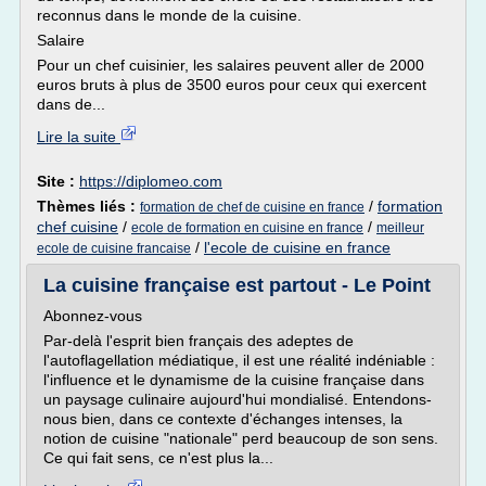
reconnus dans le monde de la cuisine.
Salaire
Pour un chef cuisinier, les salaires peuvent aller de 2000
euros bruts à plus de 3500 euros pour ceux qui exercent
dans de...
Lire la suite
Site :
https://diplomeo.com
Thèmes liés :
/
formation
formation de chef de cuisine en france
chef cuisine
/
/
ecole de formation en cuisine en france
meilleur
/
l'ecole de cuisine en france
ecole de cuisine francaise
La cuisine française est partout - Le Point
Abonnez-vous
Par-delà l'esprit bien français des adeptes de
l'autoflagellation médiatique, il est une réalité indéniable :
l'influence et le dynamisme de la cuisine française dans
un paysage culinaire aujourd'hui mondialisé. Entendons-
nous bien, dans ce contexte d'échanges intenses, la
notion de cuisine "nationale" perd beaucoup de son sens.
Ce qui fait sens, ce n'est plus la...