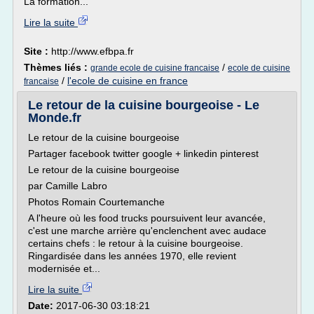
La formation...
Lire la suite
Site :
http://www.efbpa.fr
Thèmes liés :
/
grande ecole de cuisine francaise
ecole de cuisine
/
l'ecole de cuisine en france
francaise
Le retour de la cuisine bourgeoise - Le
Monde.fr
Le retour de la cuisine bourgeoise
Partager facebook twitter google + linkedin pinterest
Le retour de la cuisine bourgeoise
par Camille Labro
Photos Romain Courtemanche
A l'heure où les food trucks poursuivent leur avancée,
c'est une marche arrière qu'enclenchent avec audace
certains chefs : le retour à la cuisine bourgeoise.
Ringardisée dans les années 1970, elle revient
modernisée et...
Lire la suite
Date:
2017-06-30 03:18:21