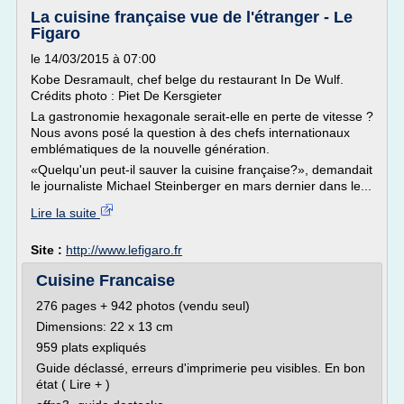
La cuisine française vue de l'étranger - Le
Figaro
le 14/03/2015 à 07:00
Kobe Desramault, chef belge du restaurant In De Wulf.
Crédits photo : Piet De Kersgieter
La gastronomie hexagonale serait-elle en perte de vitesse ?
Nous avons posé la question à des chefs internationaux
emblématiques de la nouvelle génération.
«Quelqu'un peut-il sauver la cuisine française?», demandait
le journaliste Michael Steinberger en mars dernier dans le...
Lire la suite
Site :
http://www.lefigaro.fr
Cuisine Francaise
276 pages + 942 photos (vendu seul)
Dimensions: 22 x 13 cm
959 plats expliqués
Guide déclassé, erreurs d'imprimerie peu visibles. En bon
état ( Lire + )