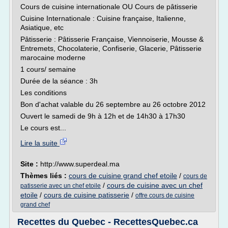
Cours de cuisine internationale OU Cours de pâtisserie
Cuisine Internationale : Cuisine française, Italienne,
Asiatique, etc
Pâtisserie : Pâtisserie Française, Viennoiserie, Mousse &
Entremets, Chocolaterie, Confiserie, Glacerie, Pâtisserie
marocaine moderne
1 cours/ semaine
Durée de la séance : 3h
Les conditions
Bon d'achat valable du 26 septembre au 26 octobre 2012
Ouvert le samedi de 9h à 12h et de 14h30 à 17h30
Le cours est...
Lire la suite
Site :
http://www.superdeal.ma
Thèmes liés :
cours de cuisine grand chef etoile
/
cours de
/
cours de cuisine avec un chef
patisserie avec un chef etoile
etoile
/
cours de cuisine patisserie
/
offre cours de cuisine
grand chef
Recettes du Quebec - RecettesQuebec.ca