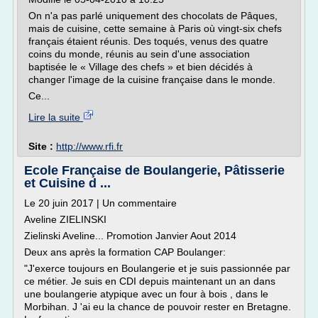
On n'a pas parlé uniquement des chocolats de Pâques,
mais de cuisine, cette semaine à Paris où vingt-six chefs
français étaient réunis. Des toqués, venus des quatre
coins du monde, réunis au sein d'une association
baptisée le « Village des chefs » et bien décidés à
changer l'image de la cuisine française dans le monde.
Ce...
Lire la suite
Site :
http://www.rfi.fr
Ecole Française de Boulangerie, Pâtisserie
et Cuisine d ...
Le 20 juin 2017 | Un commentaire
Aveline ZIELINSKI
Zielinski Aveline... Promotion Janvier Aout 2014
Deux ans après la formation CAP Boulanger:
"J'exerce toujours en Boulangerie et je suis passionnée par
ce métier. Je suis en CDI depuis maintenant un an dans
une boulangerie atypique avec un four à bois , dans le
Morbihan. J 'ai eu la chance de pouvoir rester en Bretagne.