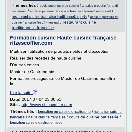
Thèmes liés :
ecole superieure de cuisine francaise gregoire ferrandi
/
/
restaurant
ecole superieure de cuisine francaise ferrandi restaurant
/
restaurant cuisine francaise traditionnelle paris
ecole superieure de
/
restaurant cuisine
cuisine francaise (escf) - ferrandi
traditionnelle francaise
Formation cuisine Haute cuisine française -
ritzescoffier.com
Maîtriser l'utilisation de produits nobles et d'exception
Réaliser des recettes de haute cuisine
D'autres envies
Master de Gastronomie
Formation prestigieuse, ce Master de Gastronomie offre
la...
Lire la suite
Date:
2017-07-04 23:00:51
Site :
http://www.ritzescoffier.com
Thèmes liés :
/
formation en cuisine et patisserie
formation cuisine
/
/
cours de cuisine patisserie
/
francaise
haute cuisine francaise
formation cuisine gastronomique