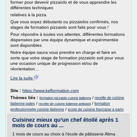
former pour devenir pizzaiolo et de vous apprendre les
différentes techniques
relatives à la pizza.
Que vous soyez débutants ou pizzaiolos confirmés, nos
stages de formation pizzaiolo sont faits pour vous !
Pour répondre à toutes vos attentes, différentes formations
dispensées par une équipe dynamique et expérimentée
sont disponibles.
Notre équipe saura vous prendre en charge et faire en
sorte que votre stage de formation pizzaiolo soit pour vous
une occasion unique de progression et/ou de
réorientation...
Lire la suite
Site :
https://www.kelformation.com
Thèmes liés :
/
recette de cuisine
formation pizzaiolo cuisine italienne
/
/
italienne pates
formation
recette de cuisine italienne antipasti
/
professionnelle cuisine italienne
ecole de cuisine francaise a paris
Cuisinez mieux qu’un chef étoilé après 1
mois de cours au ...
1 mois de cours au choix à l'école de pâtisserie Alima