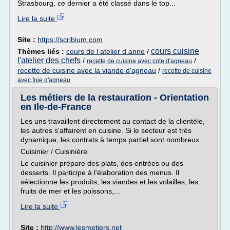
Strasbourg, ce dernier a été classé dans le top...
Lire la suite
Site :
https://scribium.com
cours cuisine
Thèmes liés :
cours de l atelier d anne
/
l'atelier des chefs
/
/
recette de cuisine avec cote d'agneau
recette de cuisine avec la viande d'agneau
/
recette de cuisine
avec foie d'agneau
Les métiers de la restauration - Orientation
en Ile-de-France
Les uns travaillent directement au contact de la clientèle,
les autres s'affairent en cuisine. Si le secteur est très
dynamique, les contrats à temps partiel sont nombreux.
Cuisinier / Cuisinière
Le cuisinier prépare des plats, des entrées ou des
desserts. Il participe à l'élaboration des menus. Il
sélectionne les produits, les viandes et les volailles, les
fruits de mer et les poissons,...
Lire la suite
Site :
http://www.lesmetiers.net