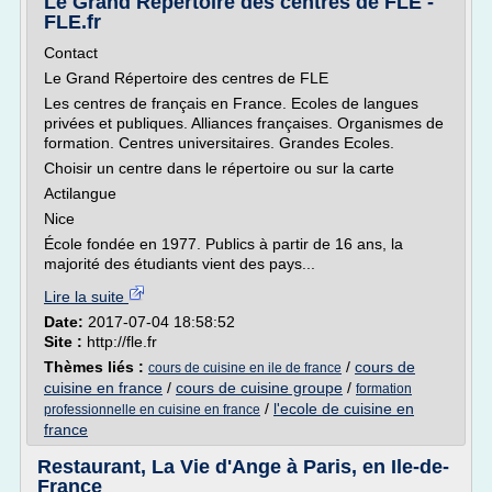
Le Grand Répertoire des centres de FLE -
FLE.fr
Contact
Le Grand Répertoire des centres de FLE
Les centres de français en France. Ecoles de langues
privées et publiques. Alliances françaises. Organismes de
formation. Centres universitaires. Grandes Ecoles.
Choisir un centre dans le répertoire ou sur la carte
Actilangue
Nice
École fondée en 1977. Publics à partir de 16 ans, la
majorité des étudiants vient des pays...
Lire la suite
Date:
2017-07-04 18:58:52
Site :
http://fle.fr
Thèmes liés :
/
cours de
cours de cuisine en ile de france
cuisine en france
/
cours de cuisine groupe
/
formation
/
l'ecole de cuisine en
professionnelle en cuisine en france
france
Restaurant, La Vie d'Ange à Paris, en Ile-de-
France