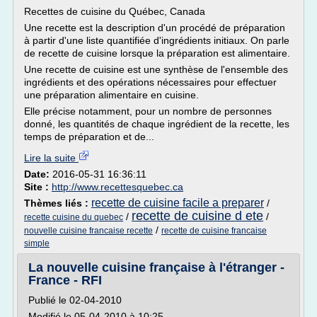
Recettes de cuisine du Québec, Canada
Une recette est la description d'un procédé de préparation
à partir d'une liste quantifiée d'ingrédients initiaux. On parle
de recette de cuisine lorsque la préparation est alimentaire.
Une recette de cuisine est une synthèse de l'ensemble des
ingrédients et des opérations nécessaires pour effectuer
une préparation alimentaire en cuisine.
Elle précise notamment, pour un nombre de personnes
donné, les quantités de chaque ingrédient de la recette, les
temps de préparation et de...
Lire la suite
Date:
2016-05-31 16:36:11
Site :
http://www.recettesquebec.ca
recette de cuisine facile a preparer
Thèmes liés :
/
recette de cuisine d ete
/
/
recette cuisine du quebec
/
nouvelle cuisine francaise recette
recette de cuisine francaise
simple
La nouvelle cuisine française à l'étranger -
France - RFI
Publié le 02-04-2010
Modifié le 05-04-2010 à 10:25