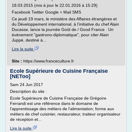
18.03.2015 (mis à jour le 22.01.2016 à 15:29)
Facebook Twitter Google + Mail SMS
Ce jeudi 19 mars, le ministère des Affaires étrangères et
du Développement international, à l'initiative du chef Alain
Ducasse, lance la journée Goût de / Good France . Un
évènement "gastrono-diplomatique", pour citer Alain
Juppé, destiné à...
Lire la suite
Site :
https://www.franceculture.fr
Ecole Supérieure de Cuisine Française
[NEToo]
Sam 24 Jun 2017
Description du site :
Ecole Supérieure de Cuisine Française de Grégoire
Ferrandi est une référence dans le domaine de
l'apprentissage des métiers de l'alimentation; forme aux
métiers de chef cuisinier, restaurateur, traiteur organisateur
de réception et...
Lire la suite