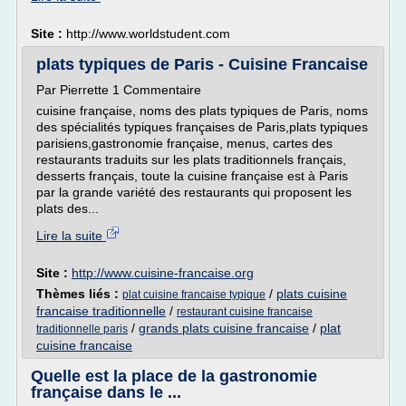
Site :
http://www.worldstudent.com
plats typiques de Paris - Cuisine Francaise
Par Pierrette 1 Commentaire
cuisine française, noms des plats typiques de Paris, noms
des spécialités typiques françaises de Paris,plats typiques
parisiens,gastronomie française, menus, cartes des
restaurants traduits sur les plats traditionnels français,
desserts français, toute la cuisine française est à Paris
par la grande variété des restaurants qui proposent les
plats des...
Lire la suite
Site :
http://www.cuisine-francaise.org
Thèmes liés :
/
plats cuisine
plat cuisine francaise typique
francaise traditionnelle
/
restaurant cuisine francaise
/
grands plats cuisine francaise
/
plat
traditionnelle paris
cuisine francaise
Quelle est la place de la gastronomie
française dans le ...