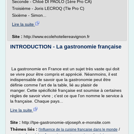
Seconde - Chloé DI PAOLO (1ère Pro CA)
Troisième - Joris LECROQ (Tle Pro C)
Sixième - Simon...
Lire la suite
Site :
http://www.ecolehoteliereavignon.fr
INTRODUCTION - La gastronomie française
La gastronomie en France est un sujet très vaste qui doit
se vivre pour être compris et apprécié. Néanmoins, il est
indispensable de savoir que la gastronomie peut être
définie comme l'art de la table, lié au plaisir de
manger. Cette spécificité française est soumise à certaines
règles de savoir vivre ; c'est ce que l'on nomme le service à
la française. Chaque pays...
Lire la suite
Site :
http://tpe-gastronomie-stjoseph.e-monsite.com
Thèmes liés :
/
l'influence de la cuisine francaise dans le monde