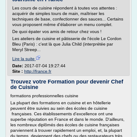
Les cours de cuisine répondent à toutes vos attentes :
acquérir de simples tours de main, maîtriser les
techniques de base, confectionner des sauces... Certains
vous proposent même d'élaborer un menu complet.
De quoi épater vos amis de retour chez vous !
Les ateliers de cuisine et pâtisserie de l'école Le Cordon
Bleu (Paris) : c'est là que Julia Child (interprétée par
Meryl Streep...
Lire la suite
Date:
2017-07-04 19:27:44
Site :
http://france.fr
Trouvez votre Formation pour devenir Chef
de Cuisine
formations professionnelles cuisine
La plupart des formations en cuisine et en hôtellerie
peuvent être suivies au sein des écoles de cuisine
françaises. Ces établissements d'excellence ont une
superbe réputation en France et dans le monde. D'ailleurs,
les nombreux diplômés des écoles de cuisine françaises
parviennent à trouver rapidement un emploi, et, la plupart
du temps, deviennent des chefs ou des restaurateurs très