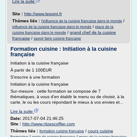
Lire la suite
Site :
http://www.lepoint.fr
Thèmes liés :
/
l'influence de la cuisine francaise dans le monde
/
influence de la cuisine francaise dans le monde
place de la
/
grand chef de la cuisine
cuisine francaise dans le monde
francaise
/
savoir faire cuisine francaise
Formation cuisine : Initiation à la cuisine
française
Initiation à la cuisine française
À partir de 1 100EUR
S'inscrire à une formation
Initiation à la cuisine française
Sur-mesure : cette formation se compose de 7
thématiques, à vous d'en établir le menu ou de choisir, à la
carte, le ou les cours répondant le mieux à vos envies et...
Lire la suite
Date:
2017-07-04 21:46:25
Site :
http://www.ritzescoffier.com
Thèmes liés :
/
cours cuisine
formation cuisine francaise
francaise
/
/