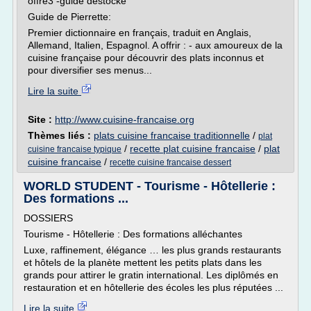
offre3 -guide destocke
Guide de Pierrette:
Premier dictionnaire en français, traduit en Anglais,
Allemand, Italien, Espagnol. A offrir : - aux amoureux de la
cuisine française pour découvrir des plats inconnus et
pour diversifier ses menus...
Lire la suite
Site :
http://www.cuisine-francaise.org
Thèmes liés :
plats cuisine francaise traditionnelle
/
plat
/
recette plat cuisine francaise
/
plat
cuisine francaise typique
cuisine francaise
/
recette cuisine francaise dessert
WORLD STUDENT - Tourisme - Hôtellerie :
Des formations ...
DOSSIERS
Tourisme - Hôtellerie : Des formations alléchantes
Luxe, raffinement, élégance … les plus grands restaurants
et hôtels de la planète mettent les petits plats dans les
grands pour attirer le gratin international. Les diplômés en
restauration et en hôtellerie des écoles les plus réputées ...
Lire la suite