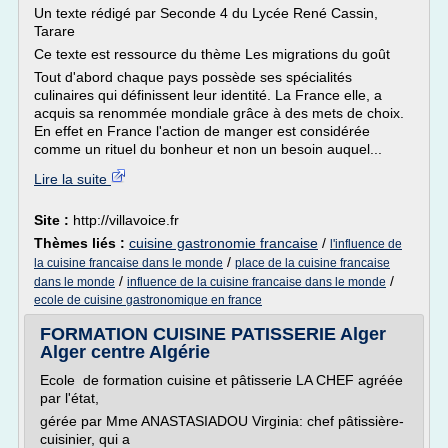
Un texte rédigé par Seconde 4 du Lycée René Cassin,
Tarare
Ce texte est ressource du thème Les migrations du goût
Tout d'abord chaque pays possède ses spécialités
culinaires qui définissent leur identité. La France elle, a
acquis sa renommée mondiale grâce à des mets de choix.
En effet en France l'action de manger est considérée
comme un rituel du bonheur et non un besoin auquel...
Lire la suite
Site :
http://villavoice.fr
Thèmes liés :
cuisine gastronomie francaise
/
l'influence de
/
la cuisine francaise dans le monde
place de la cuisine francaise
/
/
dans le monde
influence de la cuisine francaise dans le monde
ecole de cuisine gastronomique en france
FORMATION CUISINE PATISSERIE Alger
Alger centre Algérie
Ecole de formation cuisine et pâtisserie LA CHEF agréée
par l'état,
gérée par Mme ANASTASIADOU Virginia: chef pâtissière-
cuisinier, qui a